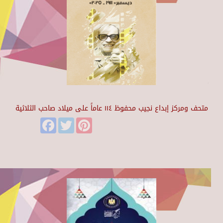
متحف ومركز إبداع نجيب محفوظ ١١٤ عاماً على ميلاد صاحب الثلاثية
Facebook
Twitter
Pinterest