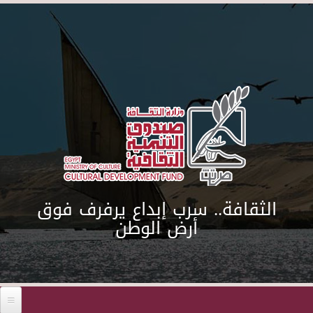
Skip to main content
الثقافة.. سرب إبداع يرفرف فوق
أرض الوطن