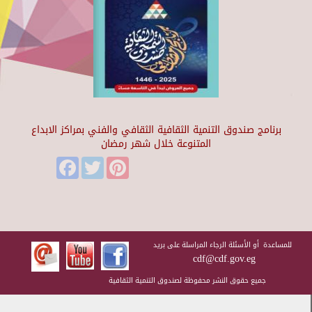
برنامج صندوق التنمية الثقافية الثقافي والفني بمراكز الابداع
المتنوعة خلال شهر رمضان
Facebook
Twitter
Pinterest
للمساعدة أو الأسئلة الرجاء المراسلة على بريد
cdf@cdf.gov.eg
جميع حقوق النشر محفوظة لصندوق التنمية الثقافية