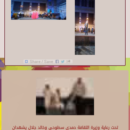
تحت رعاية وزيرة الثقافة حمدي سطوحي وخالد جلال يشهدان