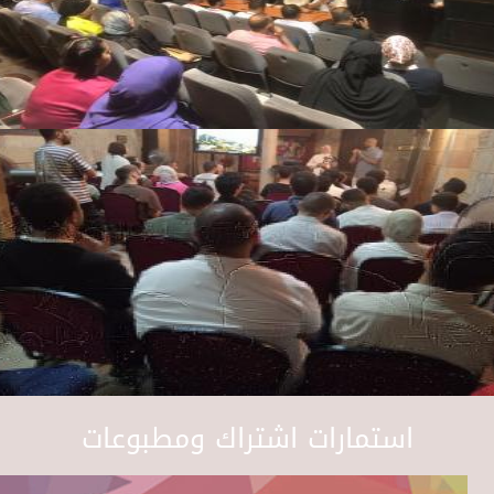
استمارات اشتراك ومطبوعات