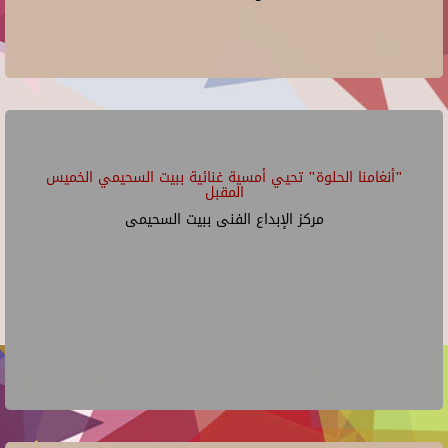
"أنغامنا الحلوة" تحيي أمسية غنائية ببيت السحيمي الخميس
المقبل
مركز الإبداع الفنى ببيت السحيمى