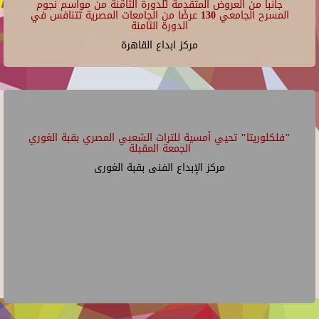
جانبا من العروض المتقدمة للدورة الثامنة من مواسم نجوم
المسرح الجامعي 130 عرضًا من الجامعات المصرية تتنافس في
الدورة الثامنة
مركز ابداع القاهرة
"فلكلوريتا" تحيي أمسية للتراث الشعبي المصري بقبة الغوري
الجمعة المقبلة
مركز الإبداع الفنى بقبة الغورى