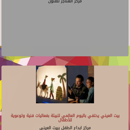
مركز الهناجر للفنون
بيت العيني يحتفي باليوم العالمي للبيئة بفعاليات فنية وتوعوية
للأطفال
مركز ابداع الطفل ببيت العينى