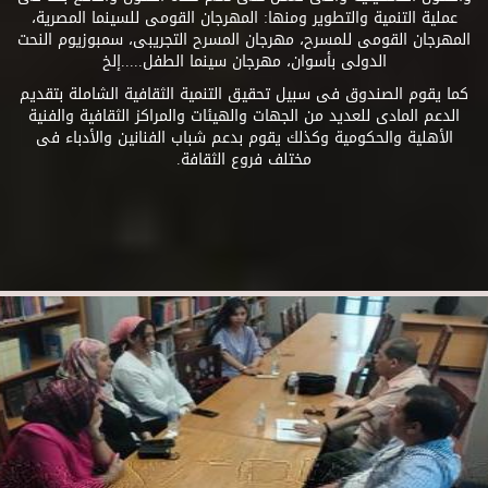
عملية التنمية والتطوير ومنها: المهرجان القومى للسينما المصرية،
المهرجان القومى للمسرح، مهرجان المسرح التجريبى، سمبوزيوم النحت
الدولى بأسوان، مهرجان سينما الطفل.....إلخ
كما يقوم الصندوق فى سبيل تحقيق التنمية الثقافية الشاملة بتقديم
الدعم المادى للعديد من الجهات والهيئات والمراكز الثقافية والفنية
الأهلية والحكومية وكذلك يقوم بدعم شباب الفنانين والأدباء فى
مختلف فروع الثقافة.