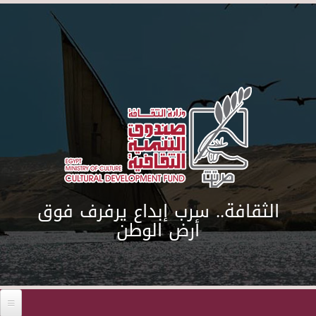
Skip to main content
الثقافة.. سرب إبداع يرفرف فوق
أرض الوطن