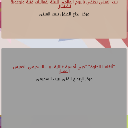
بيت العيني يحتفي باليوم العالمي للبيئة بفعاليات فنية وتوعوية
للأطفال
مركز ابداع الطفل ببيت العينى
"أنغامنا الحلوة" تحيي أمسية غنائية ببيت السحيمي الخميس
المقبل
مركز الإبداع الفنى ببيت السحيمى