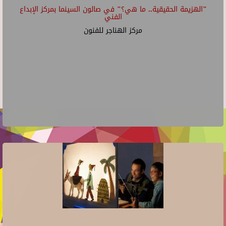
"الهزيمة الحقيقية.. ما هي؟" في صالون السينما بمركز الإبداع
الفني
مركز الهناجر للفنون