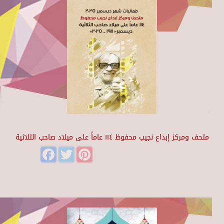
متحف ومركز إبداع نجيب محفوظ ١١٤ عاماً على ميلاد صاحب الثلاثية
Facebook
Twitter
Pinterest