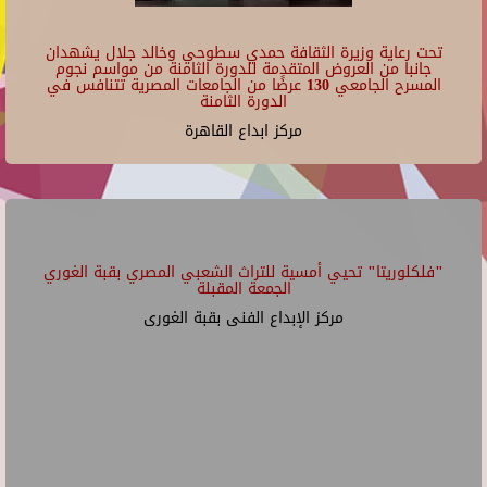
تحت رعاية وزيرة الثقافة حمدي سطوحي وخالد جلال يشهدان
جانبا من العروض المتقدمة للدورة الثامنة من مواسم نجوم
المسرح الجامعي 130 عرضًا من الجامعات المصرية تتنافس في
الدورة الثامنة
مركز ابداع القاهرة
"فلكلوريتا" تحيي أمسية للتراث الشعبي المصري بقبة الغوري
الجمعة المقبلة
مركز الإبداع الفنى بقبة الغورى