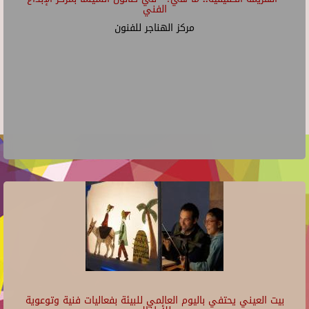
الفني
مركز الهناجر للفنون
بيت العيني يحتفي باليوم العالمي للبيئة بفعاليات فنية وتوعوية