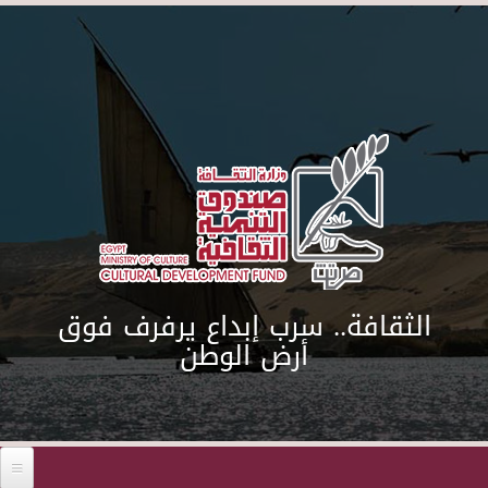
Skip to main content
الثقافة.. سرب إبداع يرفرف فوق
أرض الوطن