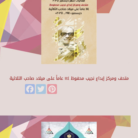
متحف ومركز إبداع نجيب محفوظ ١١٤ عاماً على ميلاد صاحب الثلاثية
Facebook
Twitter
Pinterest