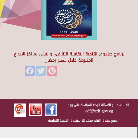
برنامج صندوق التنمية الثقافية الثقافي والفني بمراكز الابداع
المتنوعة خلال شهر رمضان
Facebook
Twitter
Pinterest
للمساعدة أو الأسئلة الرجاء المراسلة على بريد
cdf@cdf.gov.eg
جميع حقوق النشر محفوظة لصندوق التنمية الثقافية