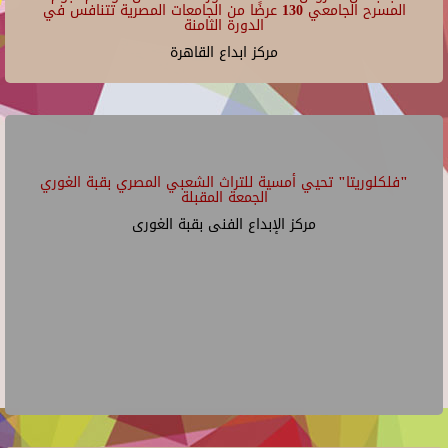
المسرح الجامعي 130 عرضًا من الجامعات المصرية تتنافس في
الدورة الثامنة
مركز ابداع القاهرة
"فلكلوريتا" تحيي أمسية للتراث الشعبي المصري بقبة الغوري
الجمعة المقبلة
مركز الإبداع الفنى بقبة الغورى