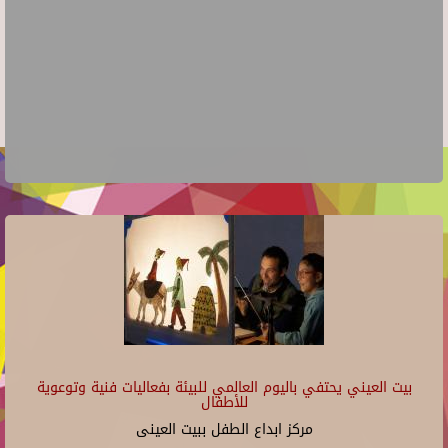
بيت العيني يحتفي باليوم العالمي للبيئة بفعاليات فنية وتوعوية
للأطفال
مركز ابداع الطفل ببيت العينى