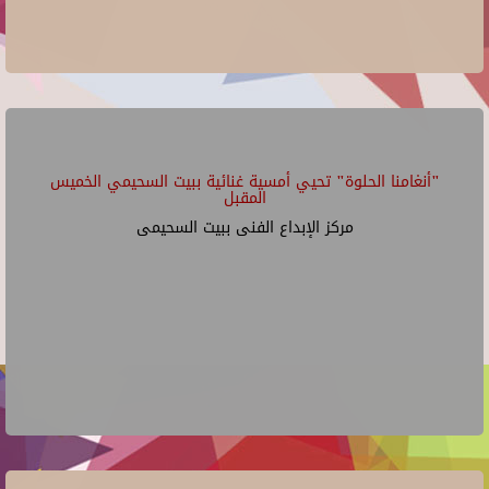
"أنغامنا الحلوة" تحيي أمسية غنائية ببيت السحيمي الخميس
المقبل
مركز الإبداع الفنى ببيت السحيمى