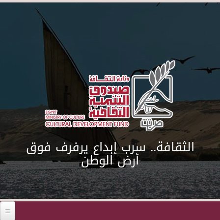
Skip to main content
الثقافة.. سرب إبداع يرفرف فوق
أرض الوطن