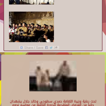
تحت رعاية وزيرة الثقافة حمدي سطوحي وخالد جلال يشهدان
جانبا من العروض المتقدمة للدورة الثامنة من مواسم نجوم