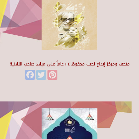
متحف ومركز إبداع نجيب محفوظ ١١٤ عاماً على ميلاد صاحب الثلاثية
Facebook
Twitter
Pinterest