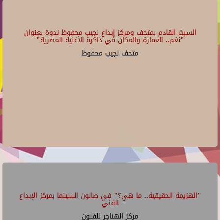
السبت القادم بمتحف ومركز إبداع نجيب محفوظ ندوة بعنوان
"نغم.. العمارة والمكان في ذاكرة الأغنية المصرية"
متحف نجيب محفوظ
"الهزيمة الحقيقية.. ما هي؟" في صالون السينما بمركز الإبداع
الفني
مركز الهناجر للفنون