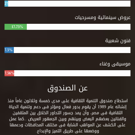
2%
عروض سينمائية ومسرحيات
17.73%
فنون شعبية
7.5%
موسيقى وغناء
7.56%
عن الصندوق
استطاع صندوق التنمية الثقافية على مدى خمسة وثلاثون عاماً منذ
إنشائه عام 1989 أن يقوم بدور فعال ومؤثر فى دعم وتنمية الحياة
الثقافية فى مصر، وأن يمد جسور التحاور الخلاق بين المثقفين
والفنانين بعضهم البعض وبينهم وبين الجمهور العريض ..كما عمل
على الكشف عن المواهب الشابة فى مختلف المحافظات ودعمها
ووضعها على طريق التميز والإبداع.