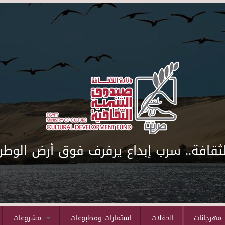
لثقافة.. سرب إبداع يرفرف فوق أرض الوطن
مهرجانات
الحفلات
استمارات ومطبوعات
مشروعات