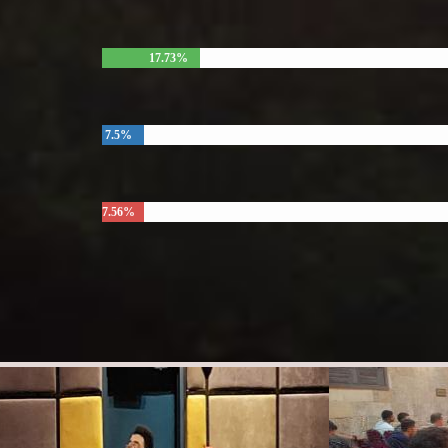
17.73%
7.5%
7.56%