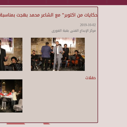
حكايات من اكتوبر" مع الشاعر محمد بهجت بمناسبة ا
2019-10-02
مركز الإبداع الفنى بقبة الغورى
حفلات