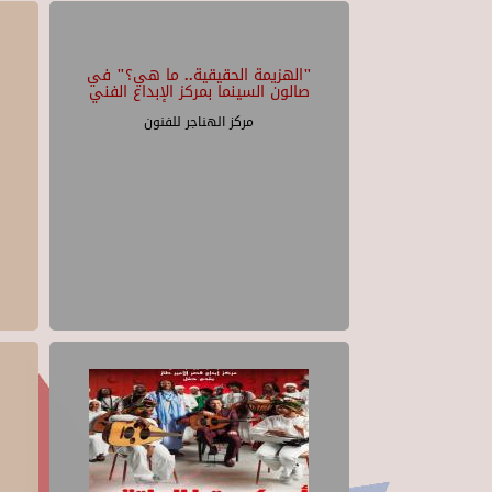
"الهزيمة الحقيقية.. ما هي؟" في
صالون السينما بمركز الإبداع الفني
مركز الهناجر للفنون