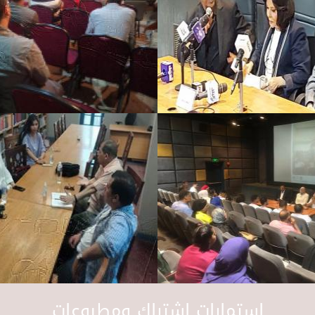
استمارات اشتراك ومطبوعات