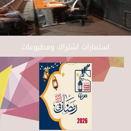
استمارات اشتراك ومطبوعات