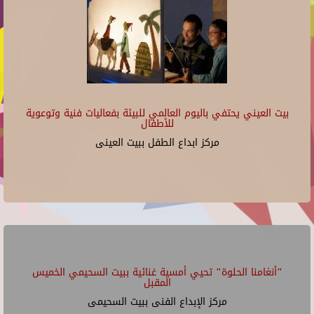
بيت العيني يحتفي باليوم العالمي للبيئة بفعاليات فنية وتوعوية
للأطفال
مركز ابداع الطفل ببيت العينى
"أنغامنا الحلوة" تحيي أمسية غنائية ببيت السحيمي الخميس
المقبل
مركز الإبداع الفنى ببيت السحيمى