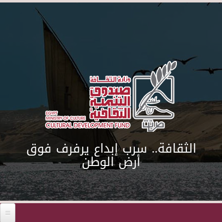
Skip to main content
الثقافة.. سرب إبداع يرفرف فوق
أرض الوطن