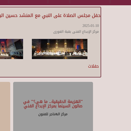
حفل مجلس الصلاة على النبي مع المنشد حسين ال
2025-01-10
مركز الإبداع الفنى بقبة الغورى
حفلات
"الهزيمة الحقيقية.. ما هي؟" في
صالون السينما بمركز الإبداع الفني
مركز الهناجر للفنون