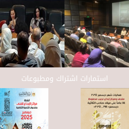
استمارات اشتراك ومطبوعات