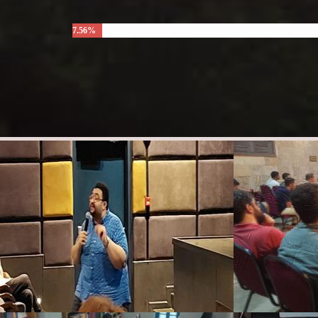
7.56%