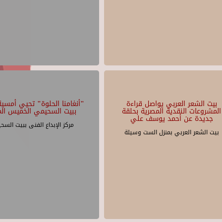
بيت الشعر العربي يواصل قراءة
"أنغامنا الحلوة" تحيي أمسية 
المشروعات النقدية المصرية بحلقة
ببيت السحيمي الخميس الم
جديدة عن أحمد يوسف علي
مركز الإبداع الفنى ببيت السح
بيت الشعر العربي بمنزل الست وسيلة