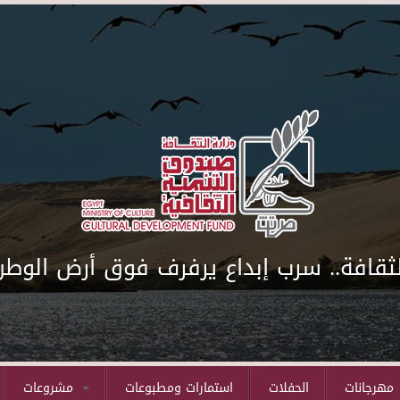
لثقافة.. سرب إبداع يرفرف فوق أرض الوطن
مهرجانات
الحفلات
استمارات ومطبوعات
مشروعات