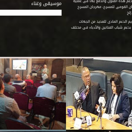
دعم هذه الفنون والدفع بها فى عملية
موسيقى وغناء
جان القومى للمسرح، مهرجان المسرح
إلخ
م الدعم المادى للعديد من الجهات
 بدعم شباب الفنانين والأدباء فى مختلف