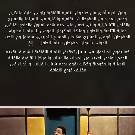
.. .
ومن ناحية أخرى فإن صندوق التنمية الثقافية يتولى إدارة وتنظيم
ودعم العديد من المهرجانات الثقافية والفنية فى السينما والمسرح
والفنون التشكيلية والتى تعمل على دعم هذه الفنون والدفع بها فى
عملية التنمية والتطوير ومنها: المهرجان القومى للسينما المصرية،
المهرجان القومى للمسرح، مهرجان المسرح التجريبى، سمبوزيوم النحت
الدولى بأسوان، مهرجان سينما الطفل.....إلخ
كما يقوم الصندوق فى سبيل تحقيق التنمية الثقافية الشاملة بتقديم
الدعم المادى للعديد من الجهات والهيئات والمراكز الثقافية والفنية
الأهلية والحكومية وكذلك يقوم بدعم شباب الفنانين والأدباء فى
مختلف فروع الثقافة.