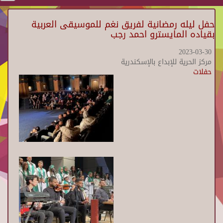
حفل ليله رمضانية لفريق نغم للموسيقى العربية
بقياده المايسترو احمد رجب
2023-03-30
مركز الحرية للإبداع بالإسكندرية
حفلات