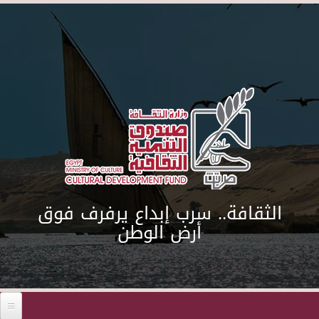
Skip to main content
الثقافة.. سرب إبداع يرفرف فوق
أرض الوطن