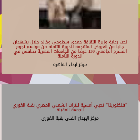
تحت رعاية وزيرة الثقافة حمدي سطوحي وخالد جلال يشهدان
جانبا من العروض المتقدمة للدورة الثامنة من مواسم نجوم
المسرح الجامعي 130 عرضًا من الجامعات المصرية تتنافس في
الدورة الثامنة
مركز ابداع القاهرة
"فلكلوريتا" تحيي أمسية للتراث الشعبي المصري بقبة الغوري
الجمعة المقبلة
مركز الإبداع الفنى بقبة الغورى