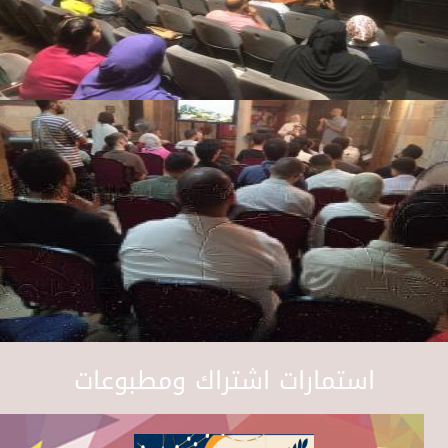
استمارات اشتراك ومطبوعات