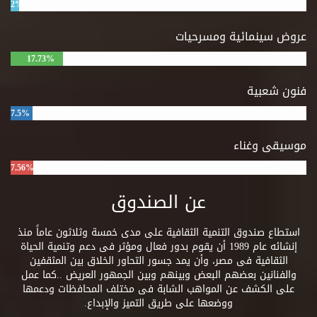
2%
عروض سينمائية ومسرحيات
17.73%
فنون شعبية
7.5%
موسيقى وغناء
7.56%
عن الصندوق
استطاع صندوق التنمية الثقافية على مدى خمسة وثلاثون عاماً منذ
إنشائه عام 1989 أن يقوم بدور فعال ومؤثر فى دعم وتنمية الحياة
الثقافية فى مصر، وأن يمد جسور التحاور الخلاق بين المثقفين
والفنانين بعضهم البعض وبينهم وبين الجمهور العريض ..كما عمل
على الكشف عن المواهب الشابة فى مختلف المحافظات ودعمها
ووضعها على طريق التميز والإبداع.