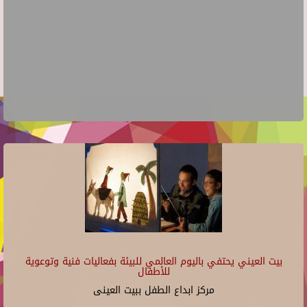
بيت العيني يحتفي باليوم العالمي للبيئة بفعاليات فنية وتوعوية
للأطفال
مركز ابداع الطفل ببيت العينى