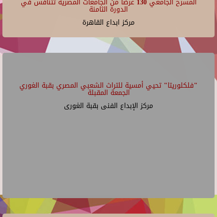
المسرح الجامعي 130 عرضًا من الجامعات المصرية تتنافس في
الدورة الثامنة
مركز ابداع القاهرة
"فلكلوريتا" تحيي أمسية للتراث الشعبي المصري بقبة الغوري
الجمعة المقبلة
مركز الإبداع الفنى بقبة الغورى