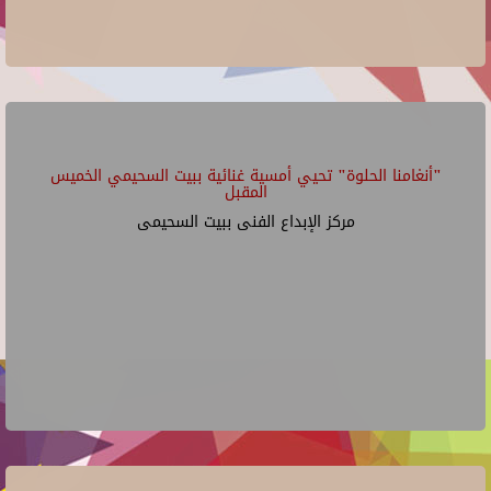
"أنغامنا الحلوة" تحيي أمسية غنائية ببيت السحيمي الخميس
المقبل
مركز الإبداع الفنى ببيت السحيمى