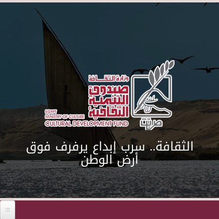
Skip to main content
الثقافة.. سرب إبداع يرفرف فوق
أرض الوطن