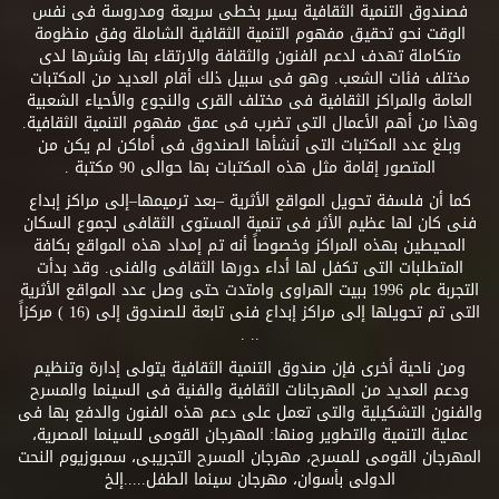
فصندوق التنمية الثقافية يسير بخطى سريعة ومدروسة فى نفس
الوقت نحو تحقيق مفهوم التنمية الثقافية الشاملة وفق منظومة
متكاملة تهدف لدعم الفنون والثقافة والارتقاء بها ونشرها لدى
مختلف فئات الشعب. وهو فى سبيل ذلك أقام العديد من المكتبات
العامة والمراكز الثقافية فى مختلف القرى والنجوع والأحياء الشعبية
وهذا من أهم الأعمال التى تضرب فى عمق مفهوم التنمية الثقافية.
وبلغ عدد المكتبات التى أنشأها الصندوق فى أماكن لم يكن من
المتصور إقامة مثل هذه المكتبات بها حوالى 90 مكتبة .
كما أن فلسفة تحويل المواقع الأثرية –بعد ترميمها–إلى مراكز إبداع
فنى كان لها عظيم الأثر فى تنمية المستوى الثقافى لجموع السكان
المحيطين بهذه المراكز وخصوصاً أنه تم إمداد هذه المواقع بكافة
المتطلبات التى تكفل لها أداء دورها الثقافى والفنى. وقد بدأت
التجربة عام 1996 ببيت الهراوى وامتدت حتى وصل عدد المواقع الأثرية
التى تم تحويلها إلى مراكز إبداع فنى تابعة للصندوق إلى (16 ) مركزاً
.. .
ومن ناحية أخرى فإن صندوق التنمية الثقافية يتولى إدارة وتنظيم
ودعم العديد من المهرجانات الثقافية والفنية فى السينما والمسرح
والفنون التشكيلية والتى تعمل على دعم هذه الفنون والدفع بها فى
عملية التنمية والتطوير ومنها: المهرجان القومى للسينما المصرية،
المهرجان القومى للمسرح، مهرجان المسرح التجريبى، سمبوزيوم النحت
الدولى بأسوان، مهرجان سينما الطفل.....إلخ