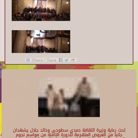
تحت رعاية وزيرة الثقافة حمدي سطوحي وخالد جلال يشهدان
جانبا من العروض المتقدمة للدورة الثامنة من مواسم نجوم