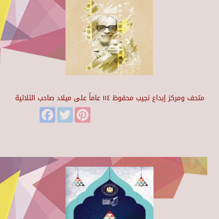
متحف ومركز إبداع نجيب محفوظ ١١٤ عاماً على ميلاد صاحب الثلاثية
Facebook
Twitter
Pinterest