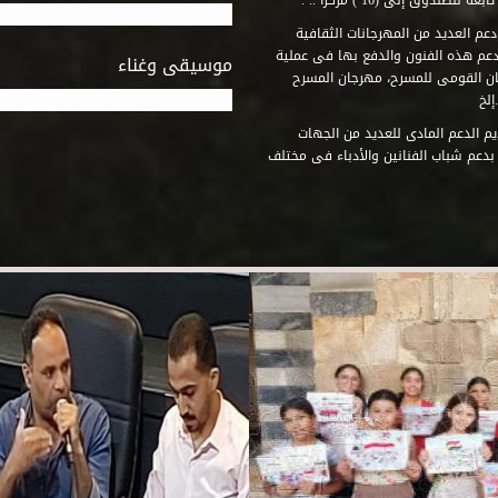
وق إلى (16 ) مركزاً .. .
عم العديد من المهرجانات الثقافية
دعم هذه الفنون والدفع بها فى عملية
موسيقى وغناء
جان القومى للمسرح، مهرجان المسرح
إلخ
م الدعم المادى للعديد من الجهات
 بدعم شباب الفنانين والأدباء فى مختلف