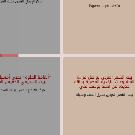
مركز الإبداع الفنى بقبة الغو
متحف نجيب محفوظ
بيت الشعر العربي يواصل قراءة
"أنغامنا الحلوة" تحيي أمسية 
المشروعات النقدية المصرية بحلقة
ببيت السحيمي الخميس الم
جديدة عن أحمد يوسف علي
مركز الإبداع الفنى ببيت السح
بيت الشعر العربي بمنزل الست وسيلة