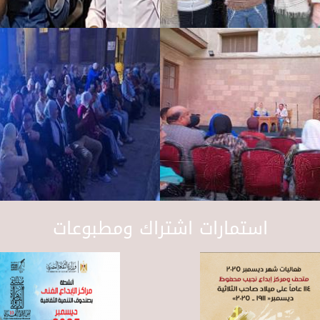
استمارات اشتراك ومطبوعات