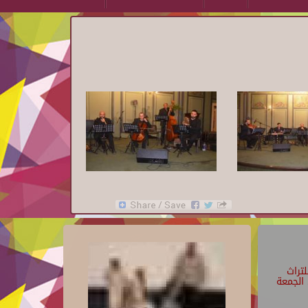
تراث
الجمعة