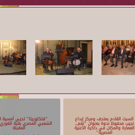
السبت القادم بمتحف ومركز إبداع
"فلكلوريتا" تحيي أمسية لل
نجيب محفوظ ندوة بعنوان "نغم..
الشعبي المصري بقبة الغوري 
العمارة والمكان في ذاكرة الأغنية
المقبلة
المصرية"