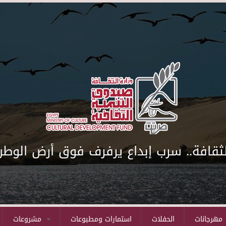
لثقافة.. سرب إبداع يرفرف فوق أرض الوطن
مهرجانات
الحفلات
استمارات ومطبوعات
مشروعات