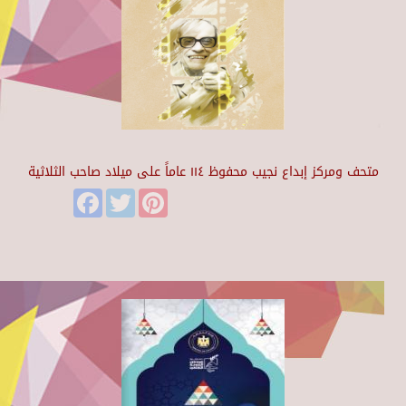
متحف ومركز إبداع نجيب محفوظ ١١٤ عاماً على ميلاد صاحب الثلاثية
Facebook
Twitter
Pinterest