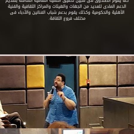
كما يقوم الصندوق فى سبيل تحقيق التنمية الثقافية الشاملة بتقديم
الدعم المادى للعديد من الجهات والهيئات والمراكز الثقافية والفنية
الأهلية والحكومية وكذلك يقوم بدعم شباب الفنانين والأدباء فى
مختلف فروع الثقافة.