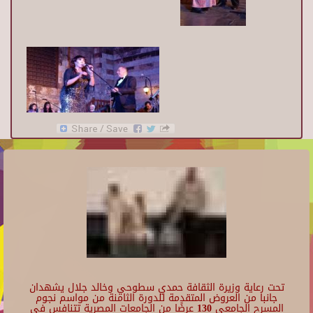
تحت رعاية وزيرة الثقافة حمدي سطوحي وخالد جلال يشهدان
جانبا من العروض المتقدمة للدورة الثامنة من مواسم نجوم
المسرح الجامعي 130 عرضًا من الجامعات المصرية تتنافس في