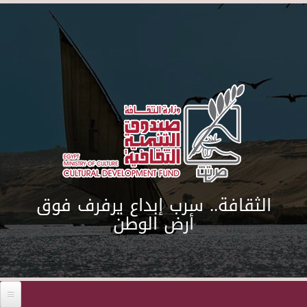
Skip to main content
الثقافة.. سرب إبداع يرفرف فوق
أرض الوطن