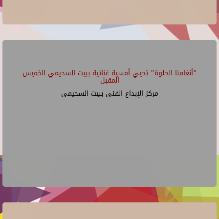
"أنغامنا الحلوة" تحيي أمسية غنائية ببيت السحيمي الخميس
المقبل
مركز الإبداع الفنى ببيت السحيمى