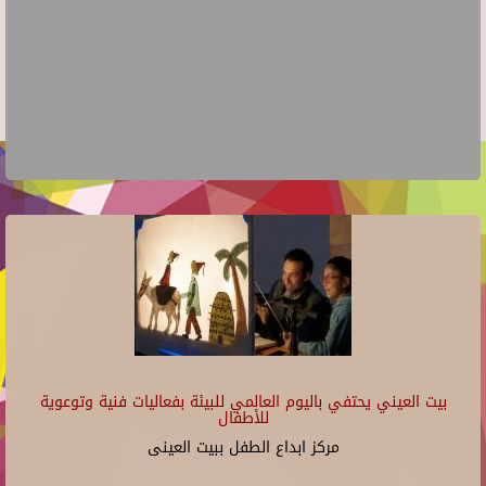
بيت العيني يحتفي باليوم العالمي للبيئة بفعاليات فنية وتوعوية
للأطفال
مركز ابداع الطفل ببيت العينى