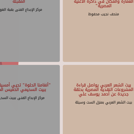
العمارة والمكان في ذاكرة الأغنية
المقبلة
المصرية"
مركز الإبداع الفنى بقبة الغو
متحف نجيب محفوظ
بيت الشعر العربي يواصل قراءة
"أنغامنا الحلوة" تحيي أمسية 
المشروعات النقدية المصرية بحلقة
ببيت السحيمي الخميس الم
جديدة عن أحمد يوسف علي
مركز الإبداع الفنى ببيت السح
بيت الشعر العربي بمنزل الست وسيلة