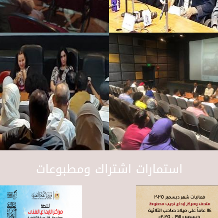
استمارات اشتراك ومطبوعات