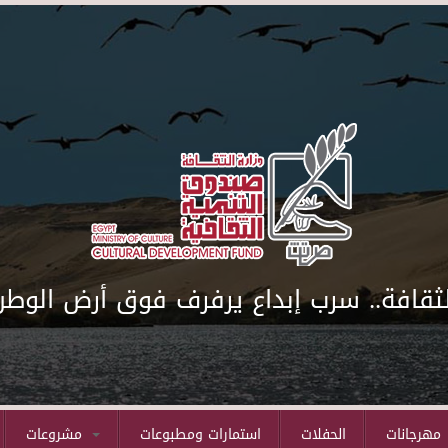
لثقافة.. سرب إبداع يرفرف فوق أرض الوطن
مهرجانات
الحفلات
استمارات ومطبوعات
مشروعات