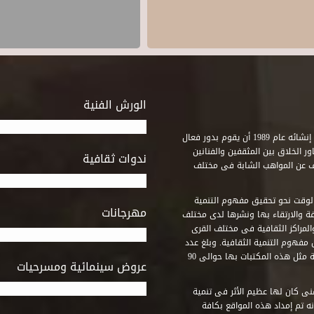
الورش الفنية
استطاع صندوق التنمية الثقافية على مدى خمسة وثلاثون عاماً منذ إنشائه عام 1989 أن يقوم بدور فعال
ر الخلاق بين المثقفين والفنانين
ندوات ثقافية
ف عن المواهب الشابة فى مختلف
وقت نحو تحقيق مفهوم التنمية
مهرجانات
ة والارتقاء بها ونشرها لدى مختلف
لمراكز الثقافية فى مختلف القرى
مفهوم التنمية الثقافية. وبلغ عدد
المكتبات التى أنشأها الصندوق فى أماكن لم يكن من المتصور إقامة مثل هذه المكتبات بها حوالى 90
عروض سينمائية ومسرحيات
فنى كان لها عظيم الأثر فى تنمية
ه تم إمداد هذه المواقع بكافة