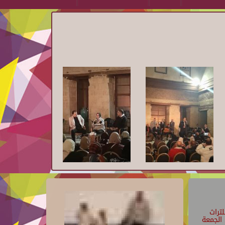
تراث
الجمعة