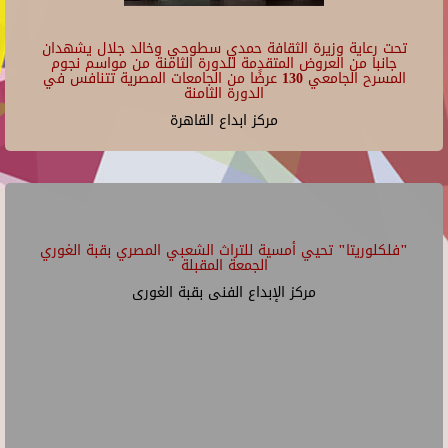
تحت رعاية وزيرة الثقافة حمدي سطوحي وخالد جلال يشهدان
جانبا من العروض المتقدمة للدورة الثامنة من مواسم نجوم
المسرح الجامعي 130 عرضًا من الجامعات المصرية تتنافس في
الدورة الثامنة
مركز ابداع القاهرة
"فلكلوريتا" تحيي أمسية للتراث الشعبي المصري بقبة الغوري
الجمعة المقبلة
مركز الإبداع الفنى بقبة الغورى