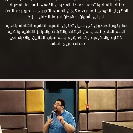
عملية التنمية والتطوير ومنها: المهرجان القومى للسينما المصرية،
المهرجان القومى للمسرح، مهرجان المسرح التجريبى، سمبوزيوم النحت
الدولى بأسوان، مهرجان سينما الطفل.....إلخ
كما يقوم الصندوق فى سبيل تحقيق التنمية الثقافية الشاملة بتقديم
الدعم المادى للعديد من الجهات والهيئات والمراكز الثقافية والفنية
الأهلية والحكومية وكذلك يقوم بدعم شباب الفنانين والأدباء فى
مختلف فروع الثقافة.