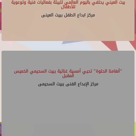
بيت العيني يحتفي باليوم العالمي للبيئة بفعاليات فنية وتوعوية
للأطفال
مركز ابداع الطفل ببيت العينى
"أنغامنا الحلوة" تحيي أمسية غنائية ببيت السحيمي الخميس
المقبل
مركز الإبداع الفنى ببيت السحيمى