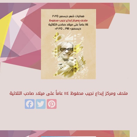
متحف ومركز إبداع نجيب محفوظ ١١٤ عاماً على ميلاد صاحب الثلاثية
Facebook
Twitter
Pinterest