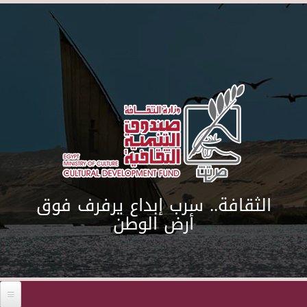
Skip to main content
الثقافة.. سرب إبداع يرفرف فوق
أرض الوطن