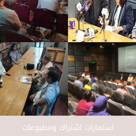
استمارات اشتراك ومطبوعات