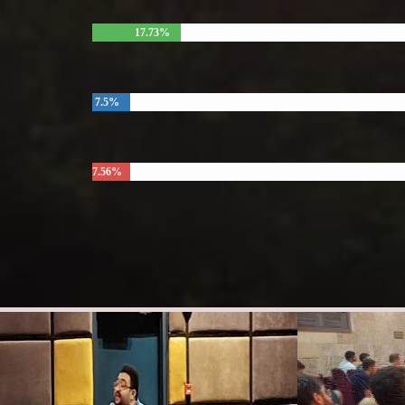
17.73%
7.5%
7.56%