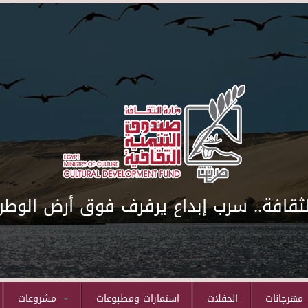
لثقافة.. سرب إبداع يرفرف فوق أرض الوطن
مهرجانات
الحفلات
استمارات ومطبوعات
مشروعات