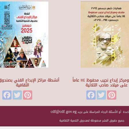
متحف ومركز إبداع نجيب محفوظ ١١٤ عاماً
أنشطة مراكز الإبداع الفني بصندوق 
على ميلاد صاحب الثلاثية
الثقافية
Facebook
Twitter
Pinterest
Facebook
Twitter
Pinteres
cdf@cdf.gov.eg
عدة أو الأسئلة الرجاء المراسلة على بريد
جميع حقوق النشر محفوظة لصندوق التنمية الثقافية