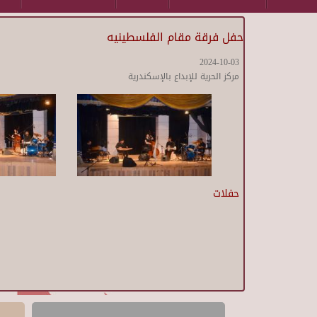
حفل فرقة مقام الفلسطينيه
2024-10-03
مركز الحرية للإبداع بالإسكندرية
حفلات