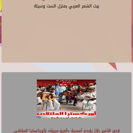
بيت الشعر العربي بمنزل الست وسيلة
قصر الأمير طاز يقدم أمسية «أفرو-عربية» لأوركسترا الملتقى