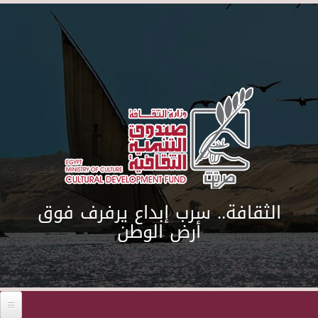
Skip to main content
الثقافة.. سرب إبداع يرفرف فوق
أرض الوطن