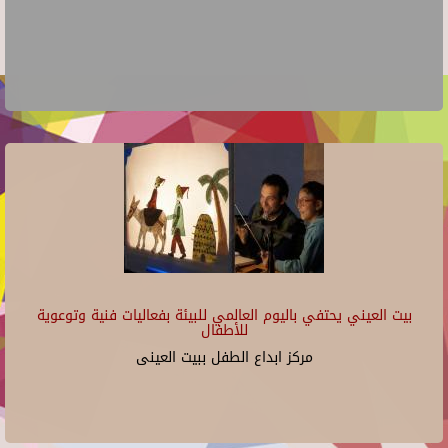
بيت العيني يحتفي باليوم العالمي للبيئة بفعاليات فنية وتوعوية
للأطفال
مركز ابداع الطفل ببيت العينى