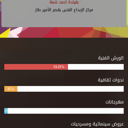
بقيادة أحمد شمة
مركز الإبداع الفنى بقصر الأمير طاز
الورش الفنية
53.25%
ندوات ثقافية
11%
مهرجانات
2%
عروض سينمائية ومسرحيات