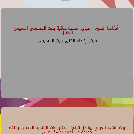
"أنغامنا الحلوة" تحيي أمسية غنائية ببيت السحيمي الخميس
المقبل
مركز الإبداع الفنى ببيت السحيمى
بيت الشعر العربي يواصل قراءة المشروعات النقدية المصرية بحلقة
جديدة عن أحمد يوسف علي