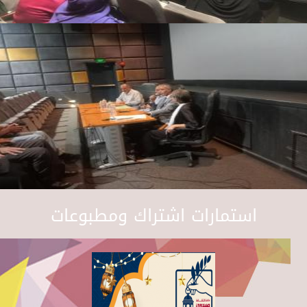
استمارات اشتراك ومطبوعات