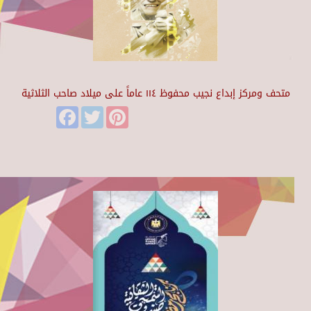
متحف ومركز إبداع نجيب محفوظ ١١٤ عاماً على ميلاد صاحب الثلاثية
Facebook
Twitter
Pinterest