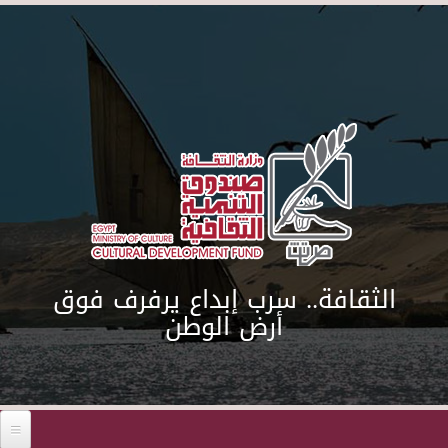
Skip to main content
الثقافة.. سرب إبداع يرفرف فوق
أرض الوطن