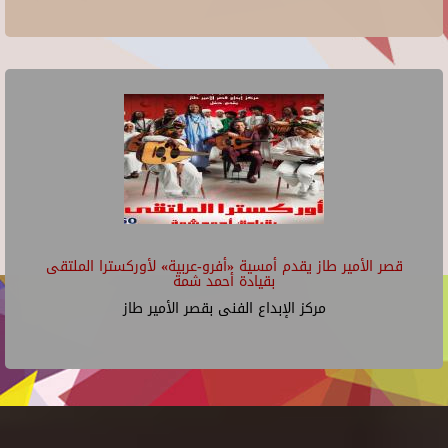
قصر الأمير طاز يقدم أمسية «أفرو-عربية» لأوركسترا الملتقى
بقيادة أحمد شمة
مركز الإبداع الفنى بقصر الأمير طاز