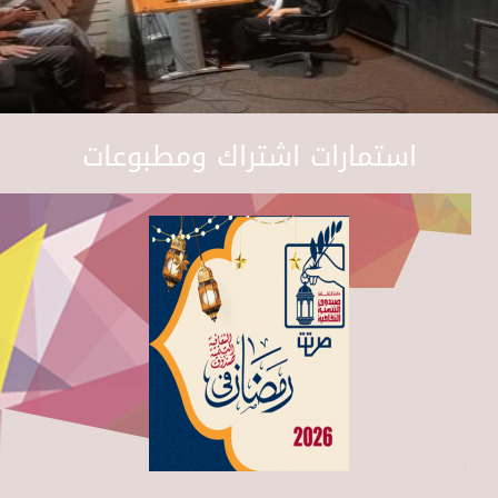
استمارات اشتراك ومطبوعات