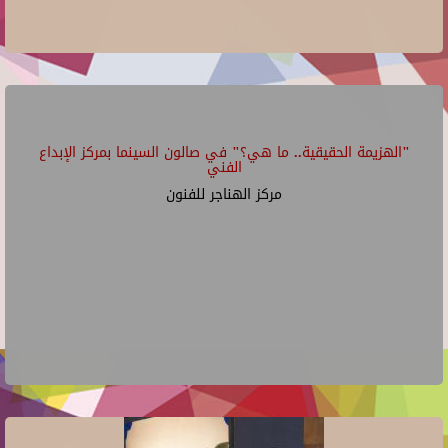
"الهزيمة الحقيقية.. ما هي؟" في صالون السينما بمركز الإبداع
الفني
مركز الهناجر للفنون