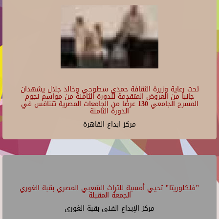
تحت رعاية وزيرة الثقافة حمدي سطوحي وخالد جلال يشهدان
جانبا من العروض المتقدمة للدورة الثامنة من مواسم نجوم
المسرح الجامعي 130 عرضًا من الجامعات المصرية تتنافس في
الدورة الثامنة
مركز ابداع القاهرة
"فلكلوريتا" تحيي أمسية للتراث الشعبي المصري بقبة الغوري
الجمعة المقبلة
مركز الإبداع الفنى بقبة الغورى