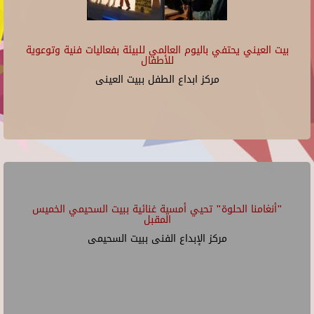
بيت العيني يحتفي باليوم العالمي للبيئة بفعاليات فنية وتوعوية
للأطفال
مركز ابداع الطفل ببيت العينى
"أنغامنا الحلوة" تحيي أمسية غنائية ببيت السحيمي الخميس
المقبل
مركز الإبداع الفنى ببيت السحيمى