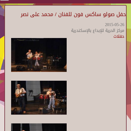
حفل صولو ساكس فون للفنان / محمد على نصر
2015-05-26
مركز الحرية للإبداع بالإسكندرية
حفلات