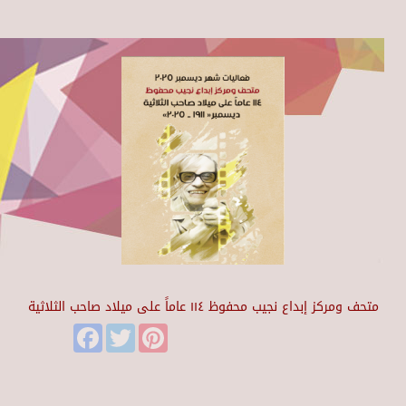
متحف ومركز إبداع نجيب محفوظ ١١٤ عاماً على ميلاد صاحب الثلاثية
Facebook
Twitter
Pinterest