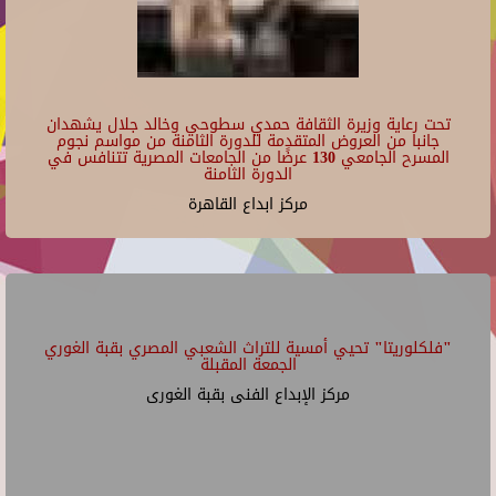
تحت رعاية وزيرة الثقافة حمدي سطوحي وخالد جلال يشهدان
جانبا من العروض المتقدمة للدورة الثامنة من مواسم نجوم
المسرح الجامعي 130 عرضًا من الجامعات المصرية تتنافس في
الدورة الثامنة
مركز ابداع القاهرة
"فلكلوريتا" تحيي أمسية للتراث الشعبي المصري بقبة الغوري
الجمعة المقبلة
مركز الإبداع الفنى بقبة الغورى