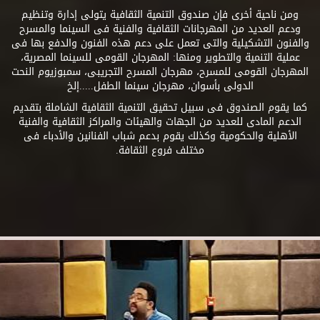
ومن ناحية أخرى فإن صندوق التنمية الثقافية يتولى إدارة وتنظيم
ودعم العديد من المهرجانات الثقافية والفنية فى السينما والمسرح
والفنون التشكيلية والتى تعمل على دعم هذه الفنون والدفع بها فى
عملية التنمية والتطوير ومنها: المهرجان القومى للسينما المصرية،
المهرجان القومى للمسرح، مهرجان المسرح التجريبى، سمبوزيوم النحت
الدولى بأسوان، مهرجان سينما الطفل.....إلخ
كما يقوم الصندوق فى سبيل تحقيق التنمية الثقافية الشاملة بتقديم
الدعم المادى للعديد من الجهات والهيئات والمراكز الثقافية والفنية
الأهلية والحكومية وكذلك يقوم بدعم شباب الفنانين والأدباء فى
مختلف فروع الثقافة.