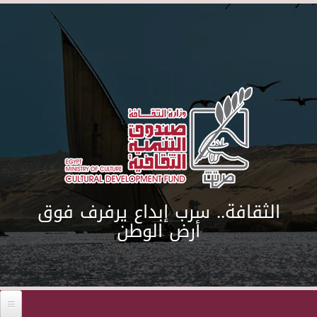
Skip to main content
الثقافة.. سرب إبداع يرفرف فوق
أرض الوطن