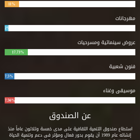
11%
مهرجانات
2%
عروض سينمائية ومسرحيات
17.73%
فنون شعبية
7.5%
موسيقى وغناء
7.56%
عن الصندوق
استطاع صندوق التنمية الثقافية على مدى خمسة وثلاثون عاماً منذ
إنشائه عام 1989 أن يقوم بدور فعال ومؤثر فى دعم وتنمية الحياة