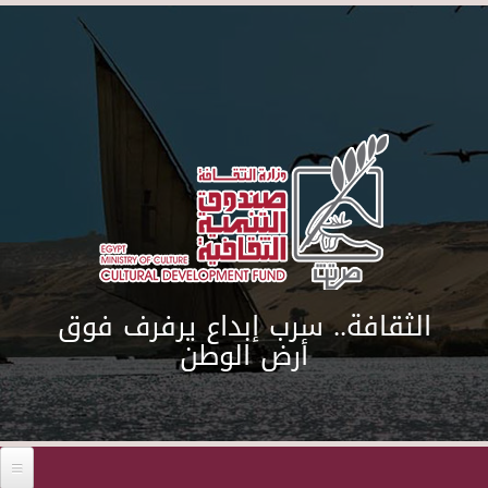
Skip to main content
الثقافة.. سرب إبداع يرفرف فوق
أرض الوطن