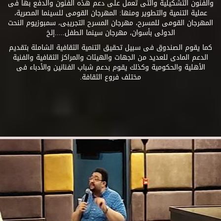
والفنون التشكيلية والتى تعمل على دعم هذه الفنون والدفع بها فى
عملية التنمية والتطوير ومنها: المهرجان القومى للسينما المصرية،
المهرجان القومى للمسرح، مهرجان المسرح التجريبى، سمبوزيوم النحت
الدولى بأسوان، مهرجان سينما الطفل.....إلخ
كما يقوم الصندوق فى سبيل تحقيق التنمية الثقافية الشاملة بتقديم
الدعم المادى للعديد من الجهات والهيئات والمراكز الثقافية والفنية
الأهلية والحكومية وكذلك يقوم بدعم شباب الفنانين والأدباء فى
مختلف فروع الثقافة.