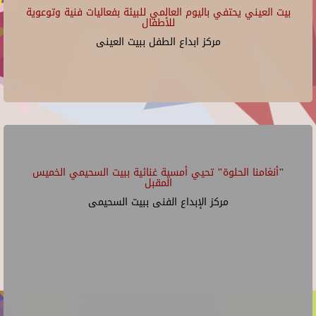
بيت العيني يحتفي باليوم العالمي للبيئة بفعاليات فنية وتوعوية
للأطفال
مركز ابداع الطفل ببيت العينى
"أنغامنا الحلوة" تحيي أمسية غنائية ببيت السحيمي الخميس
المقبل
مركز الإبداع الفنى ببيت السحيمى