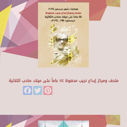
متحف ومركز إبداع نجيب محفوظ ١١٤ عاماً على ميلاد صاحب الثلاثية
Facebook
Twitter
Pinterest