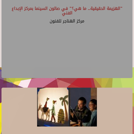
"الهزيمة الحقيقية.. ما هي؟" في صالون السينما بمركز الإبداع
الفني
مركز الهناجر للفنون