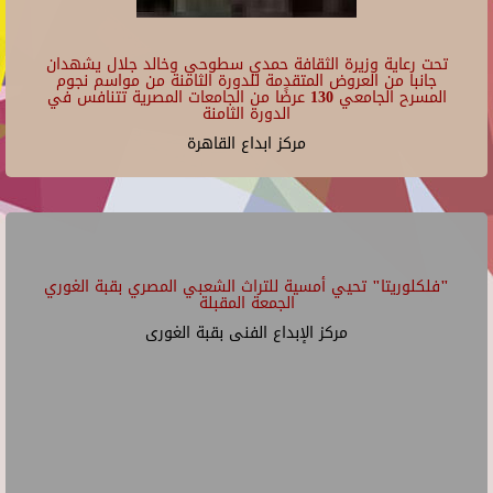
تحت رعاية وزيرة الثقافة حمدي سطوحي وخالد جلال يشهدان
جانبا من العروض المتقدمة للدورة الثامنة من مواسم نجوم
المسرح الجامعي 130 عرضًا من الجامعات المصرية تتنافس في
الدورة الثامنة
مركز ابداع القاهرة
"فلكلوريتا" تحيي أمسية للتراث الشعبي المصري بقبة الغوري
الجمعة المقبلة
مركز الإبداع الفنى بقبة الغورى