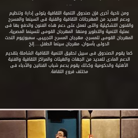
.. .
ومن ناحية أخرى فإن صندوق التنمية الثقافية يتولى إدارة وتنظيم
ودعم العديد من المهرجانات الثقافية والفنية فى السينما والمسرح
والفنون التشكيلية والتى تعمل على دعم هذه الفنون والدفع بها فى
عملية التنمية والتطوير ومنها: المهرجان القومى للسينما المصرية،
المهرجان القومى للمسرح، مهرجان المسرح التجريبى، سمبوزيوم النحت
الدولى بأسوان، مهرجان سينما الطفل.....إلخ
كما يقوم الصندوق فى سبيل تحقيق التنمية الثقافية الشاملة بتقديم
الدعم المادى للعديد من الجهات والهيئات والمراكز الثقافية والفنية
الأهلية والحكومية وكذلك يقوم بدعم شباب الفنانين والأدباء فى
مختلف فروع الثقافة.