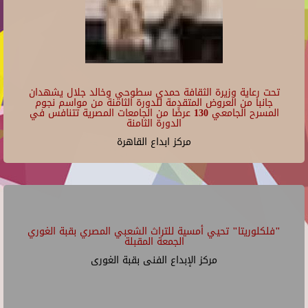
تحت رعاية وزيرة الثقافة حمدي سطوحي وخالد جلال يشهدان
جانبا من العروض المتقدمة للدورة الثامنة من مواسم نجوم
المسرح الجامعي 130 عرضًا من الجامعات المصرية تتنافس في
الدورة الثامنة
مركز ابداع القاهرة
"فلكلوريتا" تحيي أمسية للتراث الشعبي المصري بقبة الغوري
الجمعة المقبلة
مركز الإبداع الفنى بقبة الغورى