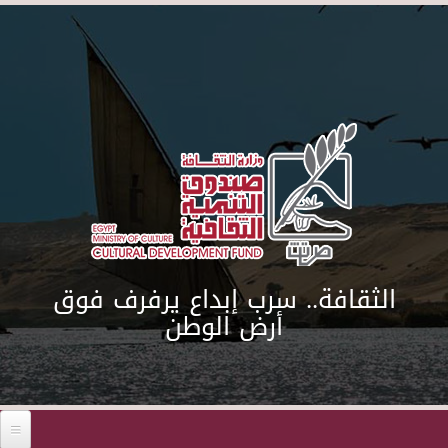
Skip to main content
الثقافة.. سرب إبداع يرفرف فوق
أرض الوطن