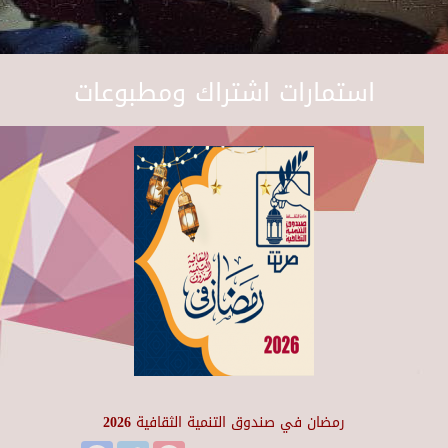
استمارات اشتراك ومطبوعات
رمضان في صندوق التنمية الثقافية 2026