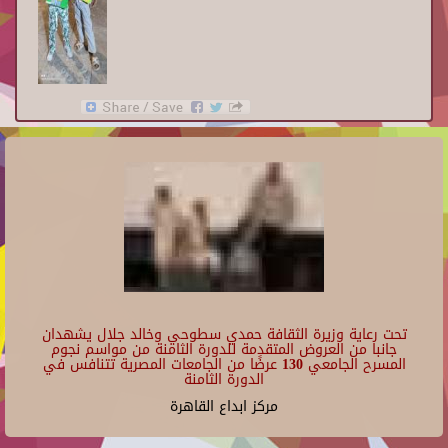
تحت رعاية وزيرة الثقافة حمدي سطوحي وخالد جلال يشهدان
جانبا من العروض المتقدمة للدورة الثامنة من مواسم نجوم
المسرح الجامعي 130 عرضًا من الجامعات المصرية تتنافس في
الدورة الثامنة
مركز ابداع القاهرة