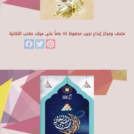
متحف ومركز إبداع نجيب محفوظ ١١٤ عاماً على ميلاد صاحب الثلاثية
Facebook
Twitter
Pinterest