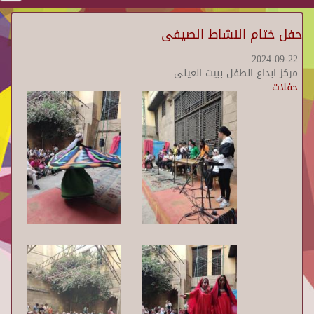
حفل ختام النشاط الصيفى
2024-09-22
مركز ابداع الطفل ببيت العينى
حفلات