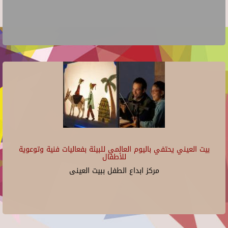
بيت العيني يحتفي باليوم العالمي للبيئة بفعاليات فنية وتوعوية
للأطفال
مركز ابداع الطفل ببيت العينى