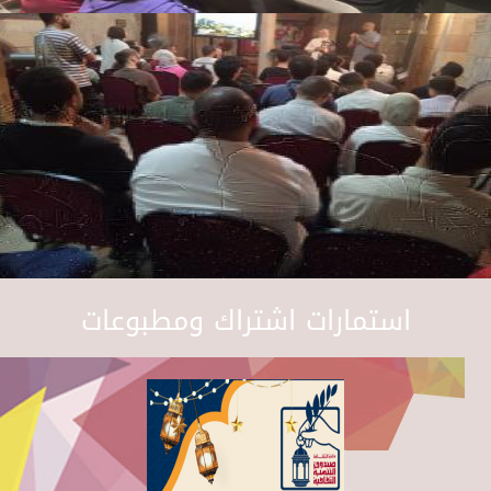
استمارات اشتراك ومطبوعات