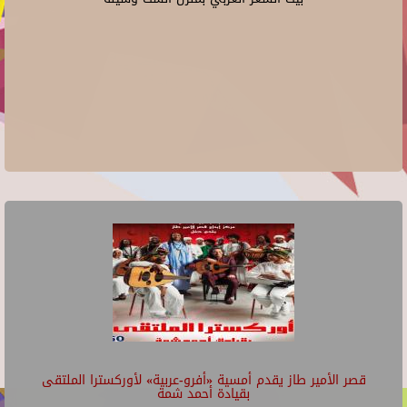
قصر الأمير طاز يقدم أمسية «أفرو-عربية» لأوركسترا الملتقى
بقيادة أحمد شمة