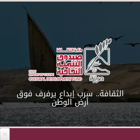
Skip to main content
الثقافة.. سرب إبداع يرفرف فوق
أرض الوطن