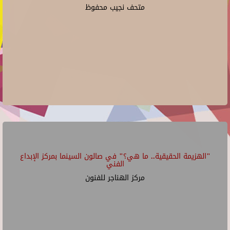
متحف نجيب محفوظ
"الهزيمة الحقيقية.. ما هي؟" في صالون السينما بمركز الإبداع
الفني
مركز الهناجر للفنون