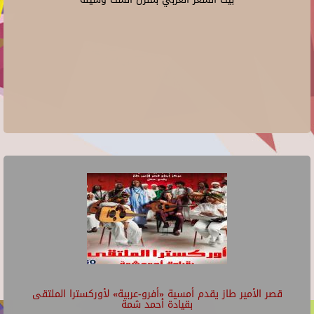
قصر الأمير طاز يقدم أمسية «أفرو-عربية» لأوركسترا الملتقى
بقيادة أحمد شمة