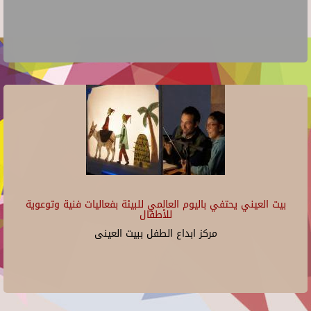
بيت العيني يحتفي باليوم العالمي للبيئة بفعاليات فنية وتوعوية
للأطفال
مركز ابداع الطفل ببيت العينى