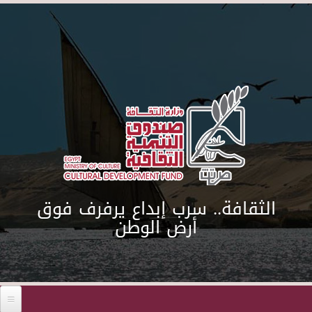
Skip to main content
الثقافة.. سرب إبداع يرفرف فوق
أرض الوطن