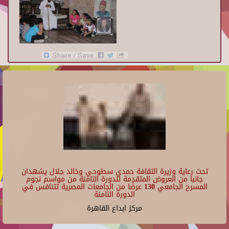
تحت رعاية وزيرة الثقافة حمدي سطوحي وخالد جلال يشهدان
جانبا من العروض المتقدمة للدورة الثامنة من مواسم نجوم
المسرح الجامعي 130 عرضًا من الجامعات المصرية تتنافس في
الدورة الثامنة
مركز ابداع القاهرة