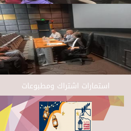
استمارات اشتراك ومطبوعات