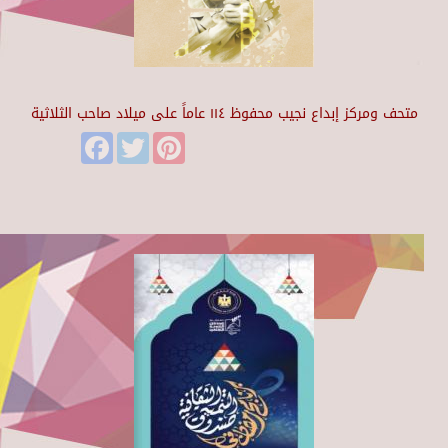
متحف ومركز إبداع نجيب محفوظ ١١٤ عاماً على ميلاد صاحب الثلاثية
Facebook
Twitter
Pinterest