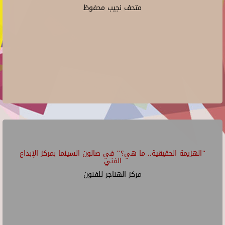
متحف نجيب محفوظ
"الهزيمة الحقيقية.. ما هي؟" في صالون السينما بمركز الإبداع
الفني
مركز الهناجر للفنون