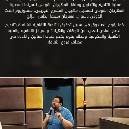
عملية التنمية والتطوير ومنها: المهرجان القومى للسينما المصرية،
المهرجان القومى للمسرح، مهرجان المسرح التجريبى، سمبوزيوم النحت
الدولى بأسوان، مهرجان سينما الطفل.....إلخ
كما يقوم الصندوق فى سبيل تحقيق التنمية الثقافية الشاملة بتقديم
الدعم المادى للعديد من الجهات والهيئات والمراكز الثقافية والفنية
الأهلية والحكومية وكذلك يقوم بدعم شباب الفنانين والأدباء فى
مختلف فروع الثقافة.