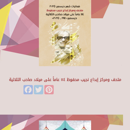
متحف ومركز إبداع نجيب محفوظ ١١٤ عاماً على ميلاد صاحب الثلاثية
Facebook
Twitter
Pinterest