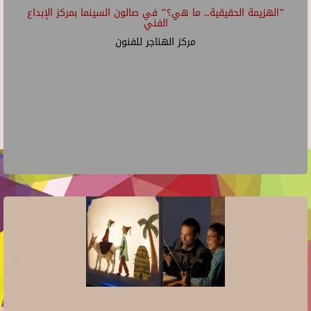
"الهزيمة الحقيقية.. ما هي؟" في صالون السينما بمركز الإبداع
الفني
مركز الهناجر للفنون