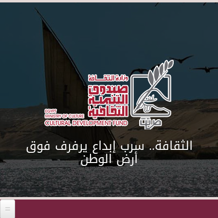
Skip to main content
الثقافة.. سرب إبداع يرفرف فوق
أرض الوطن