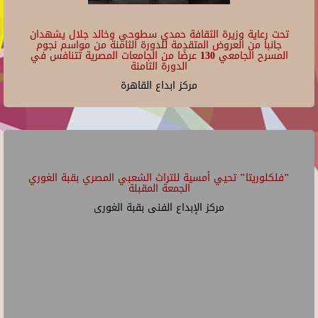
تحت رعاية وزيرة الثقافة حمدي سطوحي وخالد جلال يشهدان
جانبا من العروض المتقدمة للدورة الثامنة من مواسم نجوم
المسرح الجامعي 130 عرضًا من الجامعات المصرية تتنافس في
الدورة الثامنة
مركز ابداع القاهرة
"فلكلوريتا" تحيي أمسية للتراث الشعبي المصري بقبة الغوري
الجمعة المقبلة
مركز الإبداع الفنى بقبة الغورى