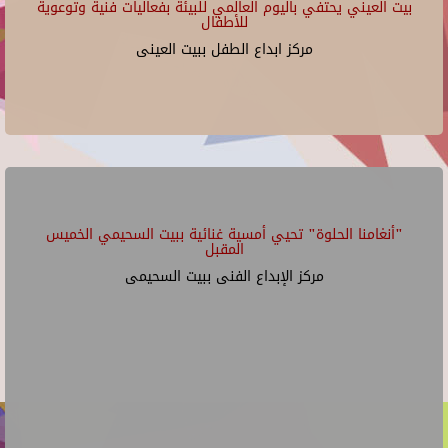
بيت العيني يحتفي باليوم العالمي للبيئة بفعاليات فنية وتوعوية
للأطفال
مركز ابداع الطفل ببيت العينى
"أنغامنا الحلوة" تحيي أمسية غنائية ببيت السحيمي الخميس
المقبل
مركز الإبداع الفنى ببيت السحيمى