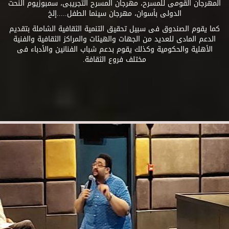
المهرجان القومى للمسرح، مهرجان المسرح التجريبى، سمبوزيوم النحت
الدولى بأسوان، مهرجان سينما الطفل.....إلخ
كما يقوم الصندوق فى سبيل تحقيق التنمية الثقافية الشاملة بتقديم
الدعم المادى للعديد من الجهات والهيئات والمراكز الثقافية والفنية
الأهلية والحكومية وكذلك يقوم بدعم شباب الفنانين والأدباء فى
مختلف فروع الثقافة.