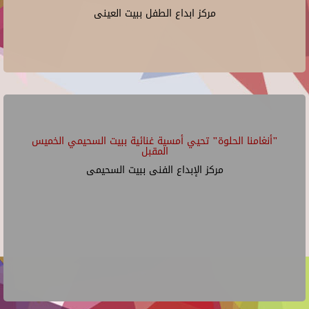
مركز ابداع الطفل ببيت العينى
"أنغامنا الحلوة" تحيي أمسية غنائية ببيت السحيمي الخميس
المقبل
مركز الإبداع الفنى ببيت السحيمى