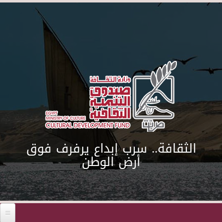
Skip to main content
الثقافة.. سرب إبداع يرفرف فوق
أرض الوطن