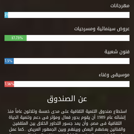
مهرجانات
2%
عروض سينمائية ومسرحيات
17.73%
فنون شعبية
7.5%
موسيقى وغناء
7.56%
عن الصندوق
استطاع صندوق التنمية الثقافية على مدى خمسة وثلاثون عاماً منذ
إنشائه عام 1989 أن يقوم بدور فعال ومؤثر فى دعم وتنمية الحياة
الثقافية فى مصر، وأن يمد جسور التحاور الخلاق بين المثقفين
والفنانين بعضهم البعض وبينهم وبين الجمهور العريض ..كما عمل