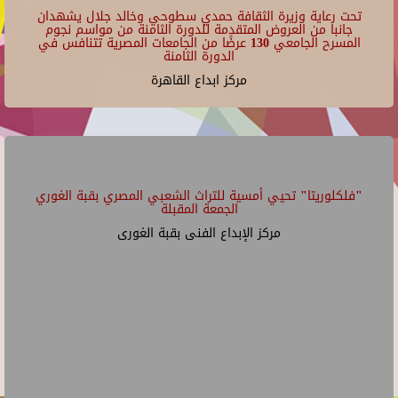
تحت رعاية وزيرة الثقافة حمدي سطوحي وخالد جلال يشهدان
جانبا من العروض المتقدمة للدورة الثامنة من مواسم نجوم
المسرح الجامعي 130 عرضًا من الجامعات المصرية تتنافس في
الدورة الثامنة
مركز ابداع القاهرة
"فلكلوريتا" تحيي أمسية للتراث الشعبي المصري بقبة الغوري
الجمعة المقبلة
مركز الإبداع الفنى بقبة الغورى