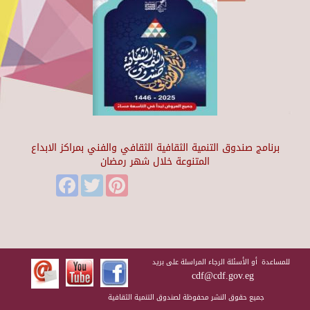
برنامج صندوق التنمية الثقافية الثقافي والفني بمراكز الابداع
المتنوعة خلال شهر رمضان
Facebook
Twitter
Pinterest
للمساعدة أو الأسئلة الرجاء المراسلة على بريد
cdf@cdf.gov.eg
جميع حقوق النشر محفوظة لصندوق التنمية الثقافية