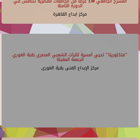
المسرح الجامعي 130 عرضًا من الجامعات المصرية تتنافس في
الدورة الثامنة
مركز ابداع القاهرة
"فلكلوريتا" تحيي أمسية للتراث الشعبي المصري بقبة الغوري
الجمعة المقبلة
مركز الإبداع الفنى بقبة الغورى