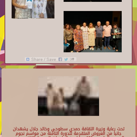
تحت رعاية وزيرة الثقافة حمدي سطوحي وخالد جلال يشهدان
جانبا من العروض المتقدمة للدورة الثامنة من مواسم نجوم