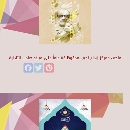
متحف ومركز إبداع نجيب محفوظ ١١٤ عاماً على ميلاد صاحب الثلاثية
Facebook
Twitter
Pinterest