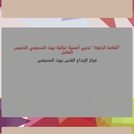
"أنغامنا الحلوة" تحيي أمسية غنائية ببيت السحيمي الخميس
المقبل
مركز الإبداع الفنى ببيت السحيمى