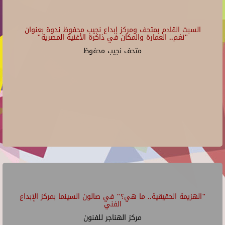
السبت القادم بمتحف ومركز إبداع نجيب محفوظ ندوة بعنوان
"نغم.. العمارة والمكان في ذاكرة الأغنية المصرية"
متحف نجيب محفوظ
"الهزيمة الحقيقية.. ما هي؟" في صالون السينما بمركز الإبداع
الفني
مركز الهناجر للفنون