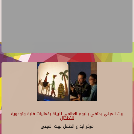
بيت العيني يحتفي باليوم العالمي للبيئة بفعاليات فنية وتوعوية
للأطفال
مركز ابداع الطفل ببيت العينى