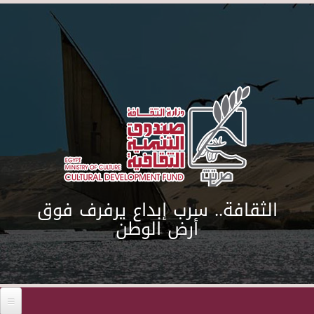
Skip to main content
الثقافة.. سرب إبداع يرفرف فوق
أرض الوطن