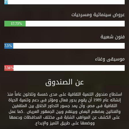
2%
عروض سينمائية ومسرحيات
17.73%
فنون شعبية
7.5%
موسيقى وغناء
7.56%
عن الصندوق
استطاع صندوق التنمية الثقافية على مدى خمسة وثلاثون عاماً منذ
إنشائه عام 1989 أن يقوم بدور فعال ومؤثر فى دعم وتنمية الحياة
الثقافية فى مصر، وأن يمد جسور التحاور الخلاق بين المثقفين
والفنانين بعضهم البعض وبينهم وبين الجمهور العريض ..كما عمل
على الكشف عن المواهب الشابة فى مختلف المحافظات ودعمها
ووضعها على طريق التميز والإبداع.