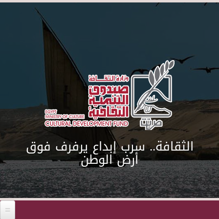
Skip to main content
الثقافة.. سرب إبداع يرفرف فوق
أرض الوطن