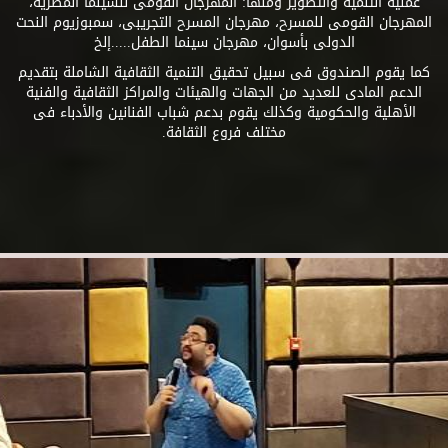
عملية التنمية والتطوير ومنها: المهرجان القومى للسينما المصرية،
المهرجان القومى للمسرح، مهرجان المسرح التجريبى، سمبوزيوم النحت
الدولى بأسوان، مهرجان سينما الطفل.....إلخ
كما يقوم الصندوق فى سبيل تحقيق التنمية الثقافية الشاملة بتقديم
الدعم المادى للعديد من الجهات والهيئات والمراكز الثقافية والفنية
الأهلية والحكومية وكذلك يقوم بدعم شباب الفنانين والأدباء فى
مختلف فروع الثقافة.