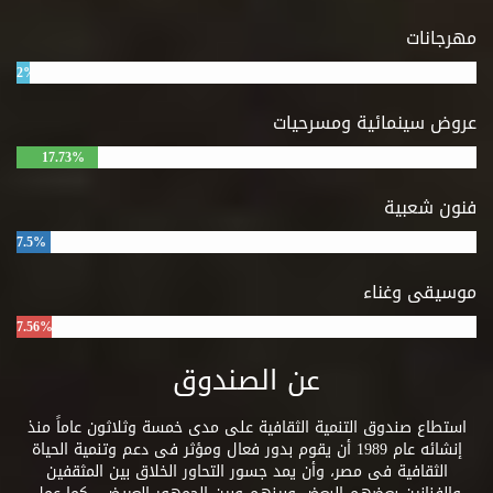
مهرجانات
2%
عروض سينمائية ومسرحيات
17.73%
فنون شعبية
7.5%
موسيقى وغناء
7.56%
عن الصندوق
استطاع صندوق التنمية الثقافية على مدى خمسة وثلاثون عاماً منذ
إنشائه عام 1989 أن يقوم بدور فعال ومؤثر فى دعم وتنمية الحياة
الثقافية فى مصر، وأن يمد جسور التحاور الخلاق بين المثقفين