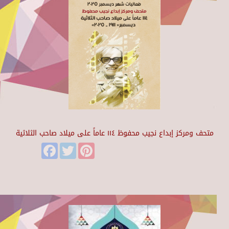
متحف ومركز إبداع نجيب محفوظ ١١٤ عاماً على ميلاد صاحب الثلاثية
Facebook
Twitter
Pinterest