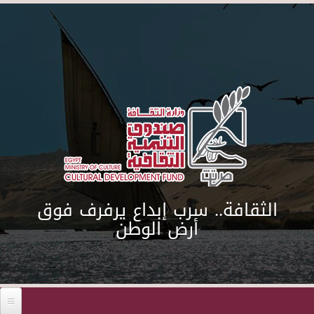
Skip to main content
الثقافة.. سرب إبداع يرفرف فوق
أرض الوطن