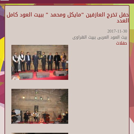
حفل تخرج العازفين "مايكل ومحمد " ببيت العود كامل
العدد
2017-11-30
بيت العود العربى ببيت الهراوى
حفلات