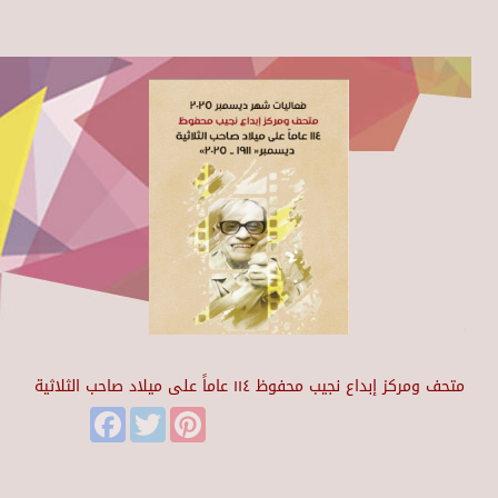
متحف ومركز إبداع نجيب محفوظ ١١٤ عاماً على ميلاد صاحب الثلاثية
Facebook
Twitter
Pinterest