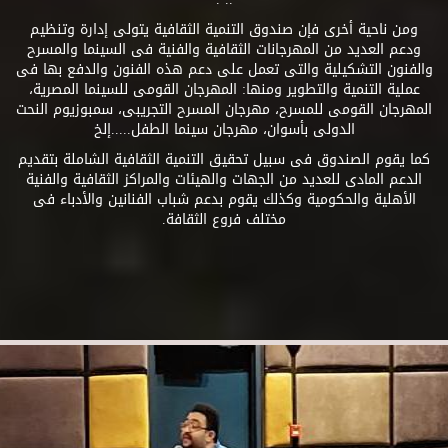
ومن ناحية أخرى فإن صندوق التنمية الثقافية يتولى إدارة وتنظيم
ودعم العديد من المهرجانات الثقافية والفنية فى السينما والمسرح
والفنون التشكيلية والتى تعمل على دعم هذه الفنون والدفع بها فى
عملية التنمية والتطوير ومنها: المهرجان القومى للسينما المصرية،
المهرجان القومى للمسرح، مهرجان المسرح التجريبى، سمبوزيوم النحت
الدولى بأسوان، مهرجان سينما الطفل.....إلخ
كما يقوم الصندوق فى سبيل تحقيق التنمية الثقافية الشاملة بتقديم
الدعم المادى للعديد من الجهات والهيئات والمراكز الثقافية والفنية
الأهلية والحكومية وكذلك يقوم بدعم شباب الفنانين والأدباء فى
مختلف فروع الثقافة.