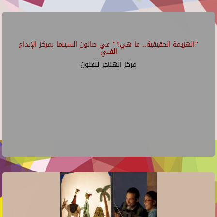
"الهزيمة الحقيقية.. ما هي؟" في صالون السينما بمركز الإبداع
الفني
مركز الهناجر للفنون