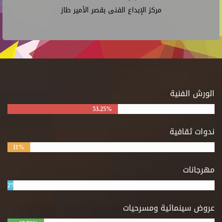
مركز الإبداع الفنى بقصر الأمير طاز
الورش الفنية
53.25%
ندوات ثقافية
11%
مهرجانات
2%
عروض سينمائية ومسرحيات