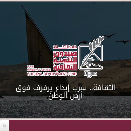
Skip to main content
الثقافة.. سرب إبداع يرفرف فوق
أرض الوطن