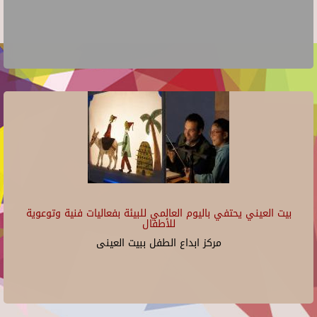
بيت العيني يحتفي باليوم العالمي للبيئة بفعاليات فنية وتوعوية
للأطفال
مركز ابداع الطفل ببيت العينى