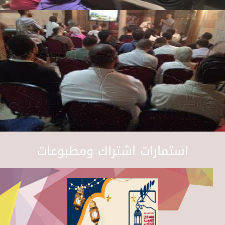
استمارات اشتراك ومطبوعات