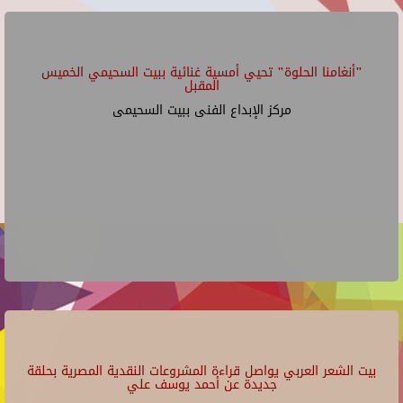
"أنغامنا الحلوة" تحيي أمسية غنائية ببيت السحيمي الخميس
المقبل
مركز الإبداع الفنى ببيت السحيمى
بيت الشعر العربي يواصل قراءة المشروعات النقدية المصرية بحلقة
جديدة عن أحمد يوسف علي