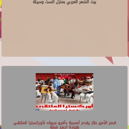
بيت الشعر العربي بمنزل الست وسيلة
قصر الأمير طاز يقدم أمسية «أفرو-عربية» لأوركسترا الملتقى
بقيادة أحمد شمة