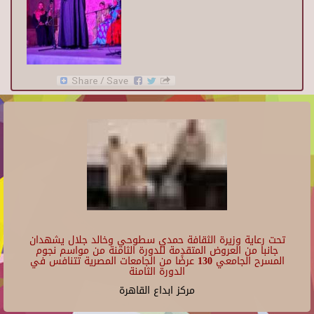
تحت رعاية وزيرة الثقافة حمدي سطوحي وخالد جلال يشهدان
جانبا من العروض المتقدمة للدورة الثامنة من مواسم نجوم
المسرح الجامعي 130 عرضًا من الجامعات المصرية تتنافس في
الدورة الثامنة
مركز ابداع القاهرة