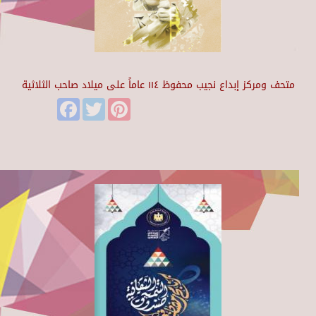
متحف ومركز إبداع نجيب محفوظ ١١٤ عاماً على ميلاد صاحب الثلاثية
Facebook
Twitter
Pinterest