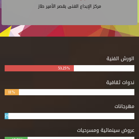
مركز الإبداع الفنى بقصر الأمير طاز
الورش الفنية
53.25%
ندوات ثقافية
11%
مهرجانات
2%
عروض سينمائية ومسرحيات