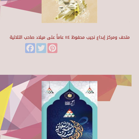
متحف ومركز إبداع نجيب محفوظ ١١٤ عاماً على ميلاد صاحب الثلاثية
Facebook
Twitter
Pinterest