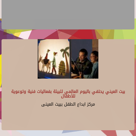
بيت العيني يحتفي باليوم العالمي للبيئة بفعاليات فنية وتوعوية
للأطفال
مركز ابداع الطفل ببيت العينى