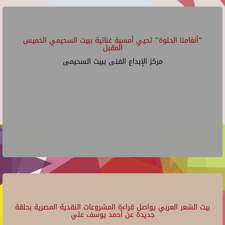
"أنغامنا الحلوة" تحيي أمسية غنائية ببيت السحيمي الخميس
المقبل
مركز الإبداع الفنى ببيت السحيمى
بيت الشعر العربي يواصل قراءة المشروعات النقدية المصرية بحلقة
جديدة عن أحمد يوسف علي