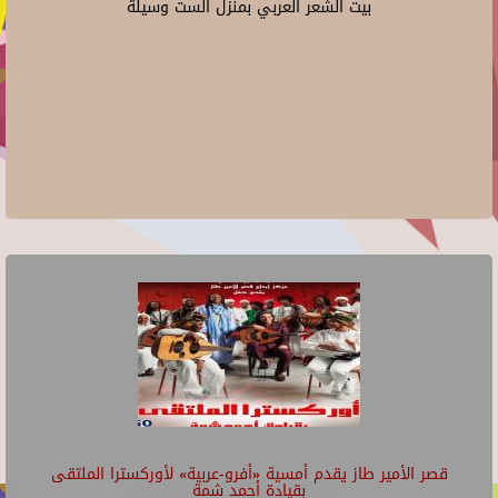
بيت الشعر العربي بمنزل الست وسيلة
قصر الأمير طاز يقدم أمسية «أفرو-عربية» لأوركسترا الملتقى
بقيادة أحمد شمة