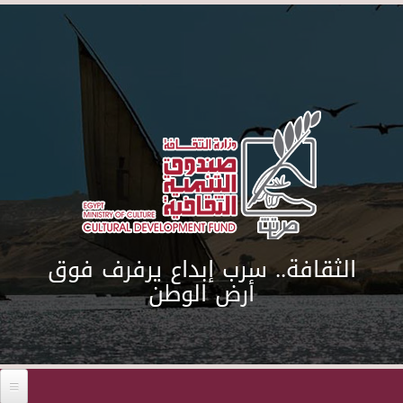
Skip to main content
الثقافة.. سرب إبداع يرفرف فوق
أرض الوطن