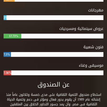
مهرجانات
2%
عروض سينمائية ومسرحيات
17.73%
فنون شعبية
7.5%
موسيقى وغناء
7.56%
عن الصندوق
استطاع صندوق التنمية الثقافية على مدى خمسة وثلاثون عاماً منذ
إنشائه عام 1989 أن يقوم بدور فعال ومؤثر فى دعم وتنمية الحياة
الثقافية فى مصر، وأن يمد جسور التحاور الخلاق بين المثقفين