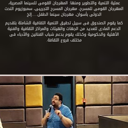
عملية التنمية والتطوير ومنها: المهرجان القومى للسينما المصرية،
المهرجان القومى للمسرح، مهرجان المسرح التجريبى، سمبوزيوم النحت
الدولى بأسوان، مهرجان سينما الطفل.....إلخ
كما يقوم الصندوق فى سبيل تحقيق التنمية الثقافية الشاملة بتقديم
الدعم المادى للعديد من الجهات والهيئات والمراكز الثقافية والفنية
الأهلية والحكومية وكذلك يقوم بدعم شباب الفنانين والأدباء فى
مختلف فروع الثقافة.