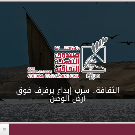
Skip to main content
الثقافة.. سرب إبداع يرفرف فوق
أرض الوطن