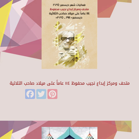
متحف ومركز إبداع نجيب محفوظ ١١٤ عاماً على ميلاد صاحب الثلاثية
Facebook
Twitter
Pinterest