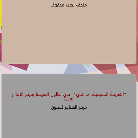
متحف نجيب محفوظ
"الهزيمة الحقيقية.. ما هي؟" في صالون السينما بمركز الإبداع
الفني
مركز الهناجر للفنون