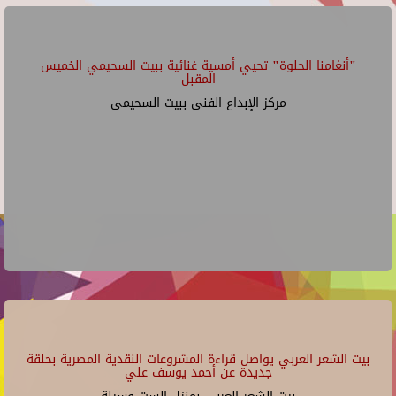
"أنغامنا الحلوة" تحيي أمسية غنائية ببيت السحيمي الخميس
المقبل
مركز الإبداع الفنى ببيت السحيمى
بيت الشعر العربي يواصل قراءة المشروعات النقدية المصرية بحلقة
جديدة عن أحمد يوسف علي