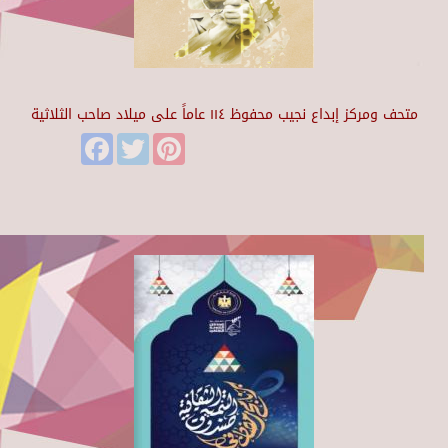
متحف ومركز إبداع نجيب محفوظ ١١٤ عاماً على ميلاد صاحب الثلاثية
Facebook
Twitter
Pinterest