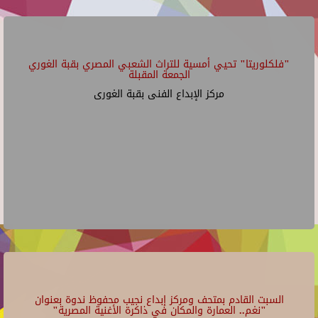
"فلكلوريتا" تحيي أمسية للتراث الشعبي المصري بقبة الغوري
الجمعة المقبلة
مركز الإبداع الفنى بقبة الغورى
السبت القادم بمتحف ومركز إبداع نجيب محفوظ ندوة بعنوان
"نغم.. العمارة والمكان في ذاكرة الأغنية المصرية"