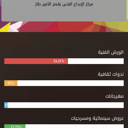
مركز الإبداع الفنى بقصر الأمير طاز
الورش الفنية
53.25%
ندوات ثقافية
11%
مهرجانات
2%
عروض سينمائية ومسرحيات
17.73%