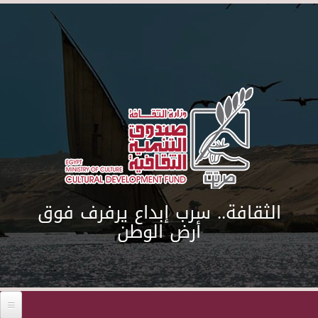
Skip to main content
الثقافة.. سرب إبداع يرفرف فوق
أرض الوطن