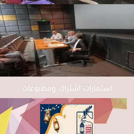
استمارات اشتراك ومطبوعات