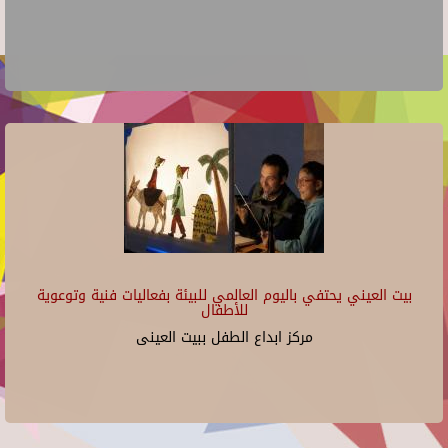
بيت العيني يحتفي باليوم العالمي للبيئة بفعاليات فنية وتوعوية
للأطفال
مركز ابداع الطفل ببيت العينى