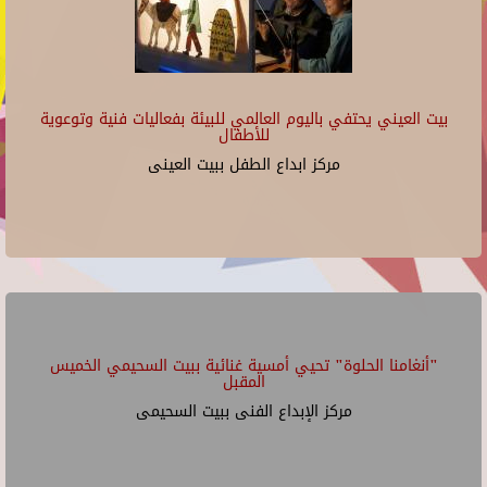
بيت العيني يحتفي باليوم العالمي للبيئة بفعاليات فنية وتوعوية
للأطفال
مركز ابداع الطفل ببيت العينى
"أنغامنا الحلوة" تحيي أمسية غنائية ببيت السحيمي الخميس
المقبل
مركز الإبداع الفنى ببيت السحيمى