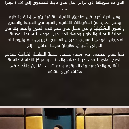
التى تم تحويلها إلى مراكز إبداع فنى تابعة للصندوق إلى (16 ) مركزاً
.. .
ومن ناحية أخرى فإن صندوق التنمية الثقافية يتولى إدارة وتنظيم
ودعم العديد من المهرجانات الثقافية والفنية فى السينما والمسرح
والفنون التشكيلية والتى تعمل على دعم هذه الفنون والدفع بها فى
عملية التنمية والتطوير ومنها: المهرجان القومى للسينما المصرية،
المهرجان القومى للمسرح، مهرجان المسرح التجريبى، سمبوزيوم النحت
الدولى بأسوان، مهرجان سينما الطفل.....إلخ
كما يقوم الصندوق فى سبيل تحقيق التنمية الثقافية الشاملة بتقديم
الدعم المادى للعديد من الجهات والهيئات والمراكز الثقافية والفنية
الأهلية والحكومية وكذلك يقوم بدعم شباب الفنانين والأدباء فى
مختلف فروع الثقافة.