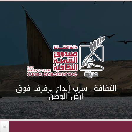
Skip to main content
الثقافة.. سرب إبداع يرفرف فوق
أرض الوطن