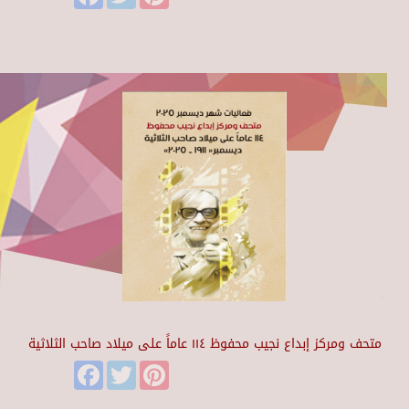
متحف ومركز إبداع نجيب محفوظ ١١٤ عاماً على ميلاد صاحب الثلاثية
Facebook
Twitter
Pinterest