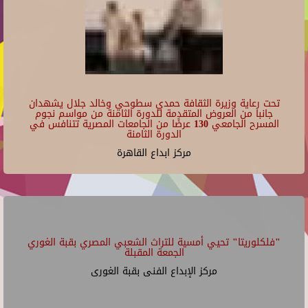
تحت رعاية وزيرة الثقافة حمدي سطوحي وخالد جلال يشهدان
جانبا من العروض المتقدمة للدورة الثامنة من مواسم نجوم
المسرح الجامعي 130 عرضًا من الجامعات المصرية تتنافس في
الدورة الثامنة
مركز ابداع القاهرة
"فلكلوريتا" تحيي أمسية للتراث الشعبي المصري بقبة الغوري
الجمعة المقبلة
مركز الإبداع الفنى بقبة الغورى