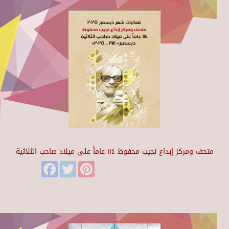
متحف ومركز إبداع نجيب محفوظ ١١٤ عاماً على ميلاد صاحب الثلاثية
Facebook
Twitter
Pinterest