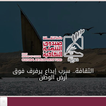
Skip to main content
الثقافة.. سرب إبداع يرفرف فوق
أرض الوطن