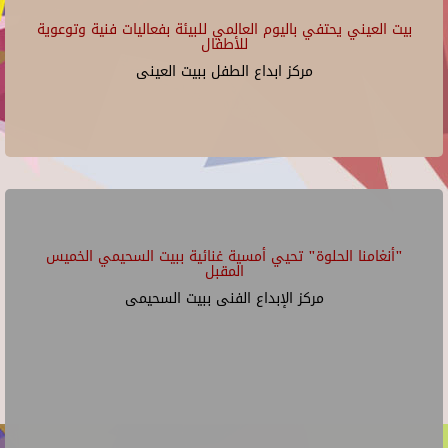
بيت العيني يحتفي باليوم العالمي للبيئة بفعاليات فنية وتوعوية
للأطفال
مركز ابداع الطفل ببيت العينى
"أنغامنا الحلوة" تحيي أمسية غنائية ببيت السحيمي الخميس
المقبل
مركز الإبداع الفنى ببيت السحيمى