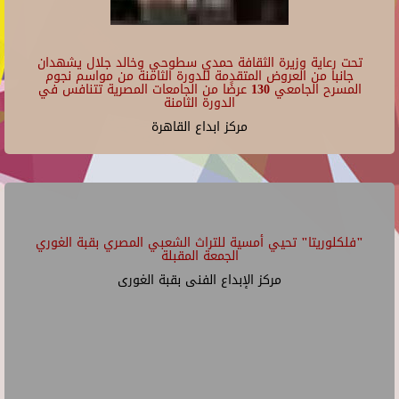
تحت رعاية وزيرة الثقافة حمدي سطوحي وخالد جلال يشهدان
جانبا من العروض المتقدمة للدورة الثامنة من مواسم نجوم
المسرح الجامعي 130 عرضًا من الجامعات المصرية تتنافس في
الدورة الثامنة
مركز ابداع القاهرة
"فلكلوريتا" تحيي أمسية للتراث الشعبي المصري بقبة الغوري
الجمعة المقبلة
مركز الإبداع الفنى بقبة الغورى