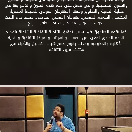
والفنون التشكيلية والتى تعمل على دعم هذه الفنون والدفع بها فى
عملية التنمية والتطوير ومنها: المهرجان القومى للسينما المصرية،
المهرجان القومى للمسرح، مهرجان المسرح التجريبى، سمبوزيوم النحت
الدولى بأسوان، مهرجان سينما الطفل.....إلخ
كما يقوم الصندوق فى سبيل تحقيق التنمية الثقافية الشاملة بتقديم
الدعم المادى للعديد من الجهات والهيئات والمراكز الثقافية والفنية
الأهلية والحكومية وكذلك يقوم بدعم شباب الفنانين والأدباء فى
مختلف فروع الثقافة.