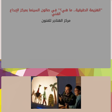
"الهزيمة الحقيقية.. ما هي؟" في صالون السينما بمركز الإبداع
الفني
مركز الهناجر للفنون