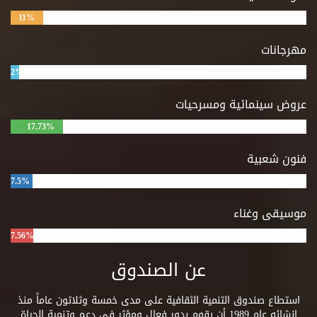
11%
مهرجانات
2%
عروض سينمائية ومسرحيات
17.73%
فنون شعبية
7.5%
موسيقى وغناء
7.56%
عن الصندوق
استطاع صندوق التنمية الثقافية على مدى خمسة وثلاثون عاماً منذ
إنشائه عام 1989 أن يقوم بدور فعال ومؤثر فى دعم وتنمية الحياة