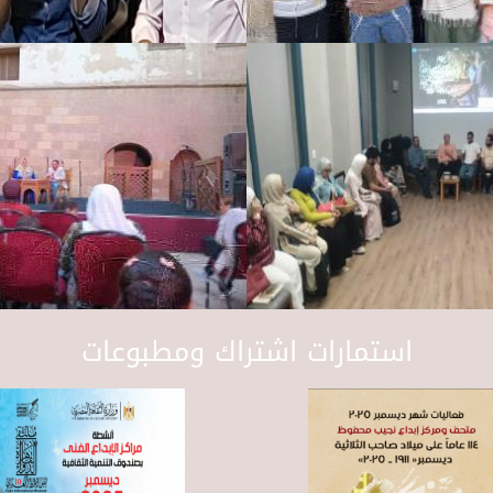
استمارات اشتراك ومطبوعات