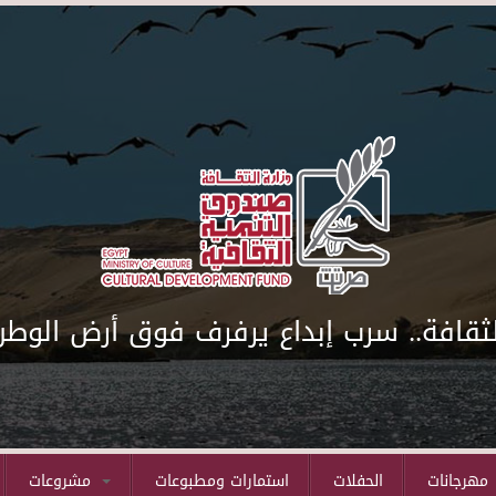
لثقافة.. سرب إبداع يرفرف فوق أرض الوطن
مهرجانات
الحفلات
استمارات ومطبوعات
مشروعات