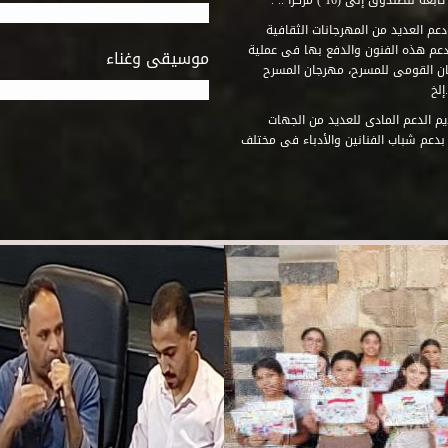
وق إلى (16 ) مركزاً .. .
عم العديد من المهرجانات الثقافية
دعم هذه الفنون والدفع بها فى عملية
موسيقى وغناء
جان القومى للمسرح، مهرجان المسرح
إلخ
م الدعم المادى للعديد من الجهات
 بدعم شباب الفنانين والأدباء فى مختلف