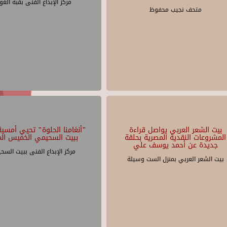
مركز الإبداع الفنى بقبة الغو
متحف نجيب محفوظ
بيت الشعر العربي يواصل قراءة
"أنغامنا الحلوة" تحيي أمسية 
المشروعات النقدية المصرية بحلقة
ببيت السحيمي الخميس الم
جديدة عن أحمد يوسف علي
مركز الإبداع الفنى ببيت السح
بيت الشعر العربي بمنزل الست وسيلة