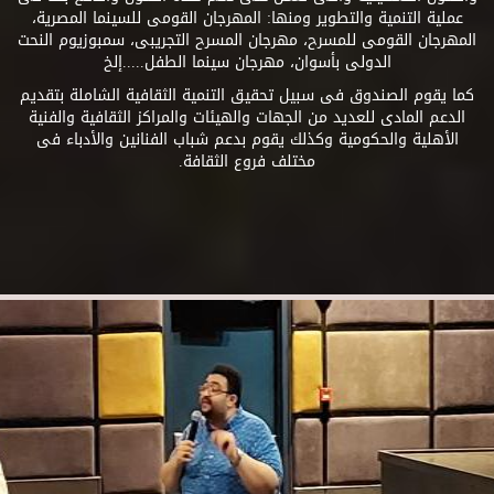
عملية التنمية والتطوير ومنها: المهرجان القومى للسينما المصرية،
المهرجان القومى للمسرح، مهرجان المسرح التجريبى، سمبوزيوم النحت
الدولى بأسوان، مهرجان سينما الطفل.....إلخ
كما يقوم الصندوق فى سبيل تحقيق التنمية الثقافية الشاملة بتقديم
الدعم المادى للعديد من الجهات والهيئات والمراكز الثقافية والفنية
الأهلية والحكومية وكذلك يقوم بدعم شباب الفنانين والأدباء فى
مختلف فروع الثقافة.