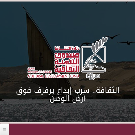
Skip to main content
الثقافة.. سرب إبداع يرفرف فوق
أرض الوطن