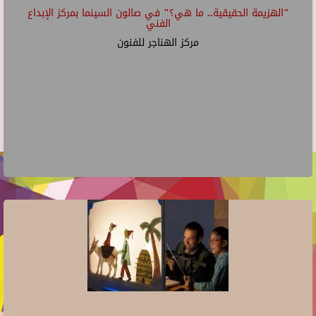
"الهزيمة الحقيقية.. ما هي؟" في صالون السينما بمركز الإبداع
الفني
مركز الهناجر للفنون