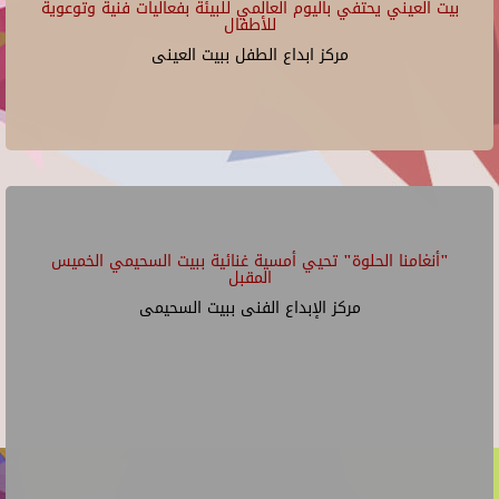
بيت العيني يحتفي باليوم العالمي للبيئة بفعاليات فنية وتوعوية
للأطفال
مركز ابداع الطفل ببيت العينى
"أنغامنا الحلوة" تحيي أمسية غنائية ببيت السحيمي الخميس
المقبل
مركز الإبداع الفنى ببيت السحيمى