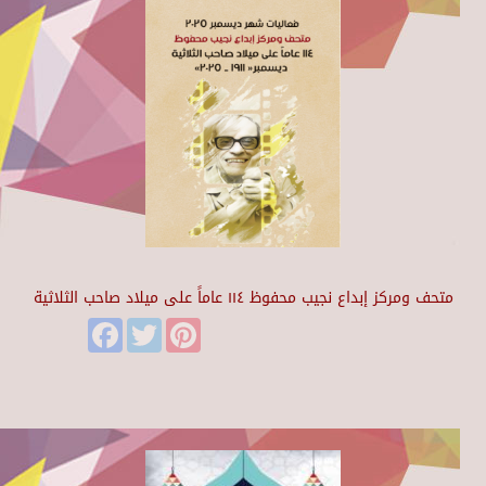
متحف ومركز إبداع نجيب محفوظ ١١٤ عاماً على ميلاد صاحب الثلاثية
Facebook
Twitter
Pinterest