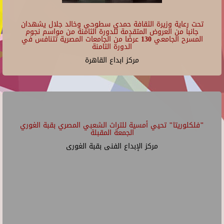
تحت رعاية وزيرة الثقافة حمدي سطوحي وخالد جلال يشهدان
جانبا من العروض المتقدمة للدورة الثامنة من مواسم نجوم
المسرح الجامعي 130 عرضًا من الجامعات المصرية تتنافس في
الدورة الثامنة
مركز ابداع القاهرة
"فلكلوريتا" تحيي أمسية للتراث الشعبي المصري بقبة الغوري
الجمعة المقبلة
مركز الإبداع الفنى بقبة الغورى