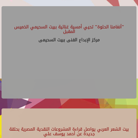
"أنغامنا الحلوة" تحيي أمسية غنائية ببيت السحيمي الخميس
المقبل
مركز الإبداع الفنى ببيت السحيمى
بيت الشعر العربي يواصل قراءة المشروعات النقدية المصرية بحلقة
جديدة عن أحمد يوسف علي