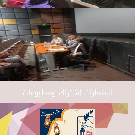
استمارات اشتراك ومطبوعات