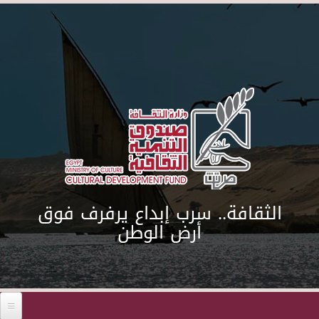
Skip to main content
الثقافة.. سرب إبداع يرفرف فوق
أرض الوطن