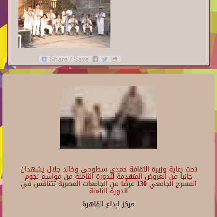
تحت رعاية وزيرة الثقافة حمدي سطوحي وخالد جلال يشهدان
جانبا من العروض المتقدمة للدورة الثامنة من مواسم نجوم
المسرح الجامعي 130 عرضًا من الجامعات المصرية تتنافس في
الدورة الثامنة
مركز ابداع القاهرة