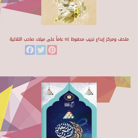
متحف ومركز إبداع نجيب محفوظ ١١٤ عاماً على ميلاد صاحب الثلاثية
Facebook
Twitter
Pinterest