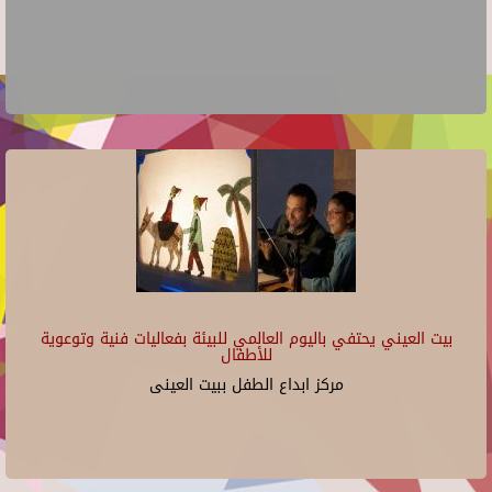
بيت العيني يحتفي باليوم العالمي للبيئة بفعاليات فنية وتوعوية
للأطفال
مركز ابداع الطفل ببيت العينى