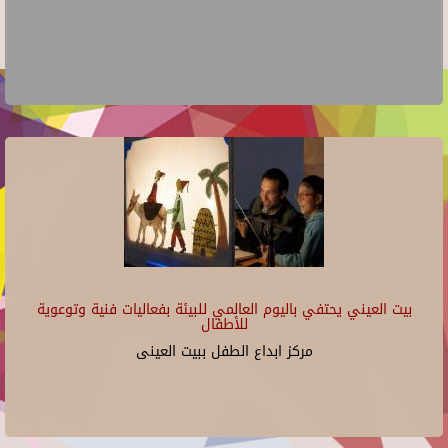
بيت العيني يحتفي باليوم العالمي للبيئة بفعاليات فنية وتوعوية
للأطفال
مركز ابداع الطفل ببيت العينى