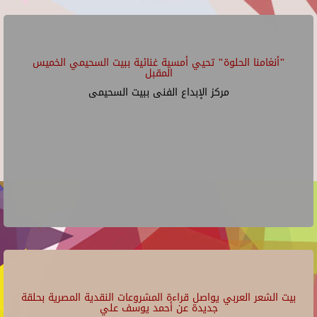
"أنغامنا الحلوة" تحيي أمسية غنائية ببيت السحيمي الخميس
المقبل
مركز الإبداع الفنى ببيت السحيمى
بيت الشعر العربي يواصل قراءة المشروعات النقدية المصرية بحلقة
جديدة عن أحمد يوسف علي