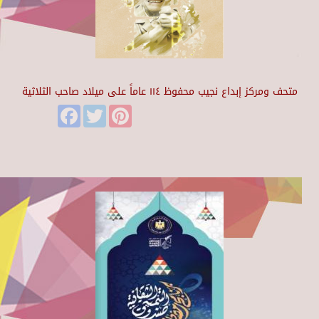
متحف ومركز إبداع نجيب محفوظ ١١٤ عاماً على ميلاد صاحب الثلاثية
Facebook
Twitter
Pinterest