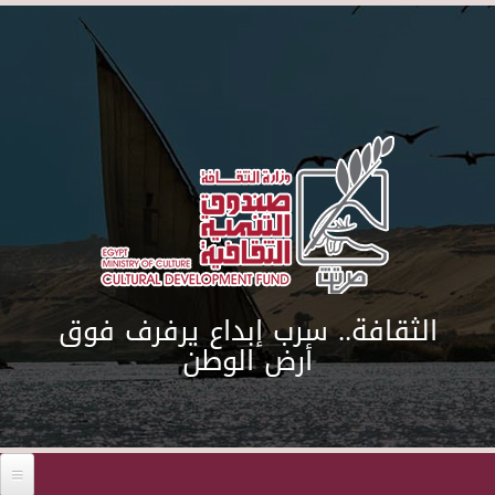
Skip to main content
الثقافة.. سرب إبداع يرفرف فوق
أرض الوطن