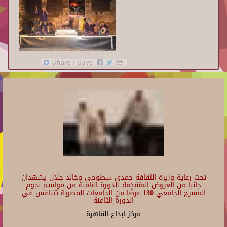
تحت رعاية وزيرة الثقافة حمدي سطوحي وخالد جلال يشهدان
جانبا من العروض المتقدمة للدورة الثامنة من مواسم نجوم
المسرح الجامعي 130 عرضًا من الجامعات المصرية تتنافس في
الدورة الثامنة
مركز ابداع القاهرة