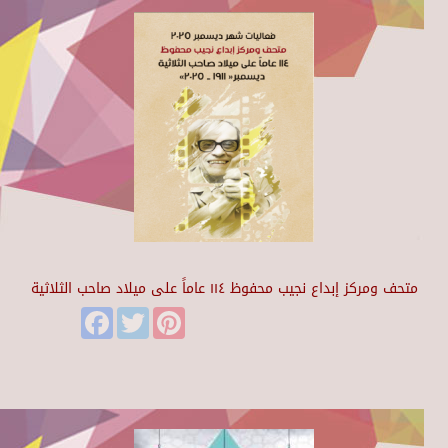
متحف ومركز إبداع نجيب محفوظ ١١٤ عاماً على ميلاد صاحب الثلاثية
Facebook
Twitter
Pinterest