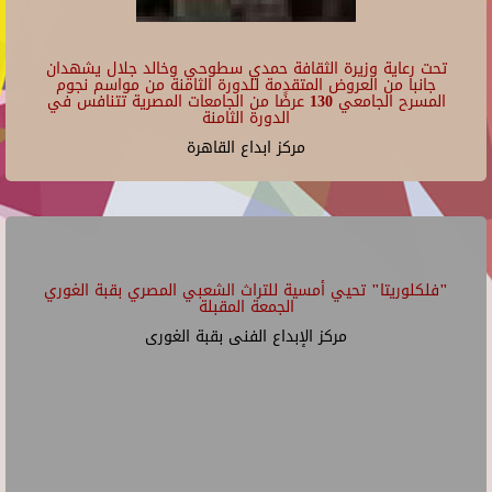
تحت رعاية وزيرة الثقافة حمدي سطوحي وخالد جلال يشهدان
جانبا من العروض المتقدمة للدورة الثامنة من مواسم نجوم
المسرح الجامعي 130 عرضًا من الجامعات المصرية تتنافس في
الدورة الثامنة
مركز ابداع القاهرة
"فلكلوريتا" تحيي أمسية للتراث الشعبي المصري بقبة الغوري
الجمعة المقبلة
مركز الإبداع الفنى بقبة الغورى