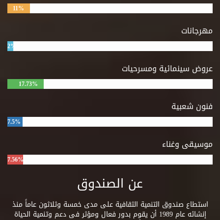
11%
مهرجانات
2%
عروض سينمائية ومسرحيات
17.73%
فنون شعبية
7.5%
موسيقى وغناء
7.56%
عن الصندوق
استطاع صندوق التنمية الثقافية على مدى خمسة وثلاثون عاماً منذ
إنشائه عام 1989 أن يقوم بدور فعال ومؤثر فى دعم وتنمية الحياة