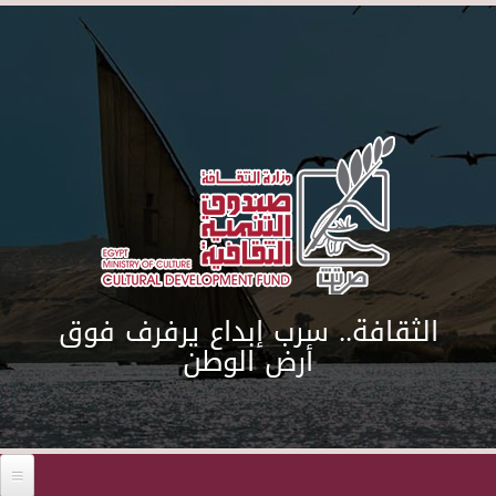
Skip to main content
الثقافة.. سرب إبداع يرفرف فوق
أرض الوطن