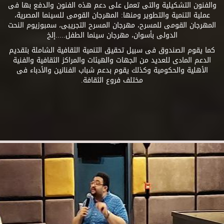
والفنون التشكيلية والتى تعمل على دعم هذه الفنون والدفع بها فى
عملية التنمية والتطوير ومنها: المهرجان القومى للسينما المصرية،
المهرجان القومى للمسرح، مهرجان المسرح التجريبى، سمبوزيوم النحت
الدولى بأسوان، مهرجان سينما الطفل.....إلخ
كما يقوم الصندوق فى سبيل تحقيق التنمية الثقافية الشاملة بتقديم
الدعم المادى للعديد من الجهات والهيئات والمراكز الثقافية والفنية
الأهلية والحكومية وكذلك يقوم بدعم شباب الفنانين والأدباء فى
مختلف فروع الثقافة.