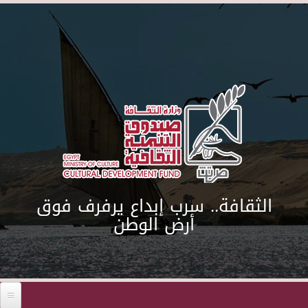
Skip to main content
الثقافة.. سرب إبداع يرفرف فوق
أرض الوطن