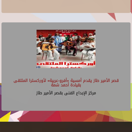
قصر الأمير طاز يقدم أمسية «أفرو-عربية» لأوركسترا الملتقى
بقيادة أحمد شمة
مركز الإبداع الفنى بقصر الأمير طاز