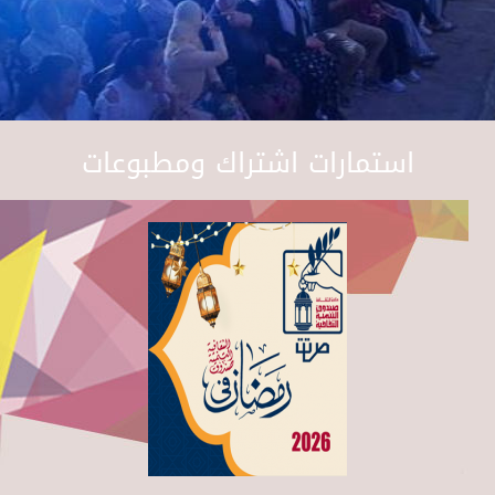
استمارات اشتراك ومطبوعات