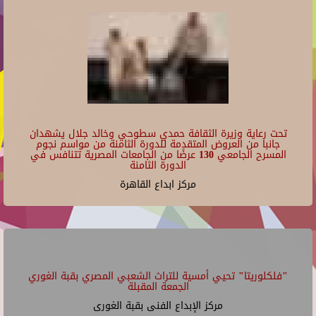
تحت رعاية وزيرة الثقافة حمدي سطوحي وخالد جلال يشهدان
جانبا من العروض المتقدمة للدورة الثامنة من مواسم نجوم
المسرح الجامعي 130 عرضًا من الجامعات المصرية تتنافس في
الدورة الثامنة
مركز ابداع القاهرة
"فلكلوريتا" تحيي أمسية للتراث الشعبي المصري بقبة الغوري
الجمعة المقبلة
مركز الإبداع الفنى بقبة الغورى