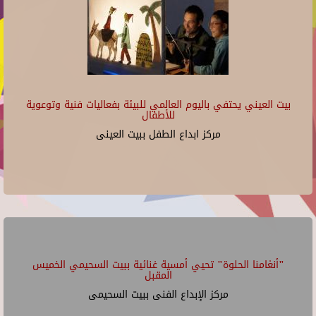
بيت العيني يحتفي باليوم العالمي للبيئة بفعاليات فنية وتوعوية
للأطفال
مركز ابداع الطفل ببيت العينى
"أنغامنا الحلوة" تحيي أمسية غنائية ببيت السحيمي الخميس
المقبل
مركز الإبداع الفنى ببيت السحيمى