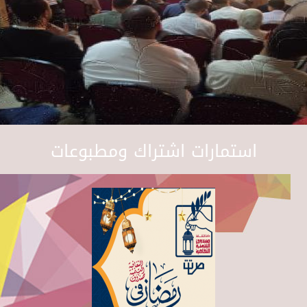
استمارات اشتراك ومطبوعات