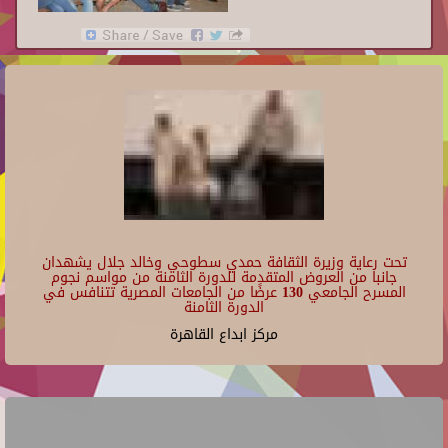
تحت رعاية وزيرة الثقافة حمدي سطوحي وخالد جلال يشهدان
جانبا من العروض المتقدمة للدورة الثامنة من مواسم نجوم
المسرح الجامعي 130 عرضًا من الجامعات المصرية تتنافس في
الدورة الثامنة
مركز ابداع القاهرة