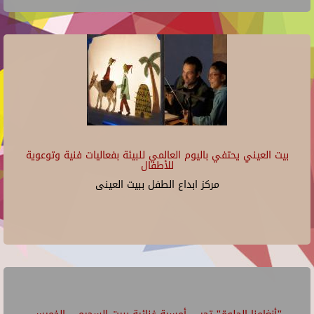
بيت العيني يحتفي باليوم العالمي للبيئة بفعاليات فنية وتوعوية
للأطفال
مركز ابداع الطفل ببيت العينى