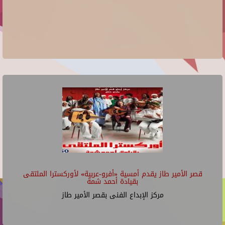
قصر الأمير طاز يقدم أمسية «أفرو-عربية» لأوركسترا الملتقى
بقيادة أحمد شمة
مركز الإبداع الفنى بقصر الأمير طاز