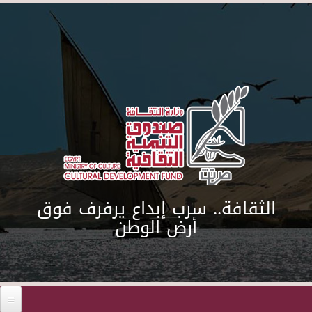
Skip to main content
الثقافة.. سرب إبداع يرفرف فوق
أرض الوطن