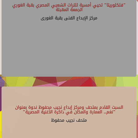
"فلكلوريتا" تحيي أمسية للتراث الشعبي المصري بقبة الغوري
الجمعة المقبلة
مركز الإبداع الفنى بقبة الغورى
السبت القادم بمتحف ومركز إبداع نجيب محفوظ ندوة بعنوان
"نغم.. العمارة والمكان في ذاكرة الأغنية المصرية"
متحف نجيب محفوظ