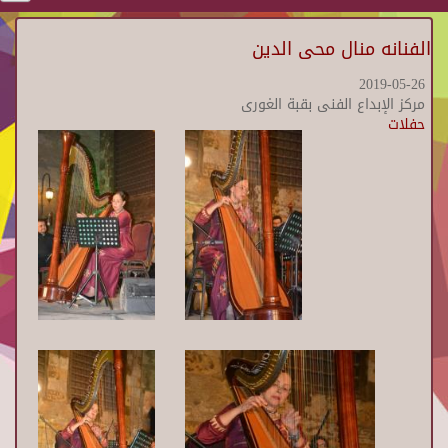
الفنانه منال محى الدين
2019-05-26
مركز الإبداع الفنى بقبة الغورى
حفلات