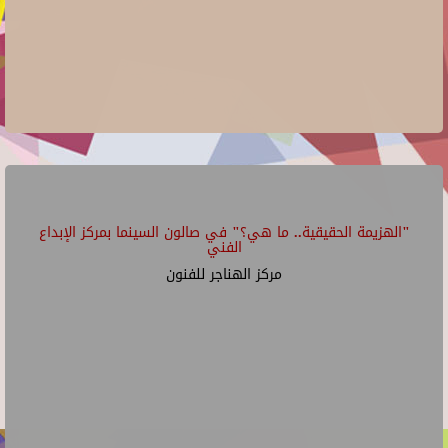
"الهزيمة الحقيقية.. ما هي؟" في صالون السينما بمركز الإبداع
الفني
مركز الهناجر للفنون