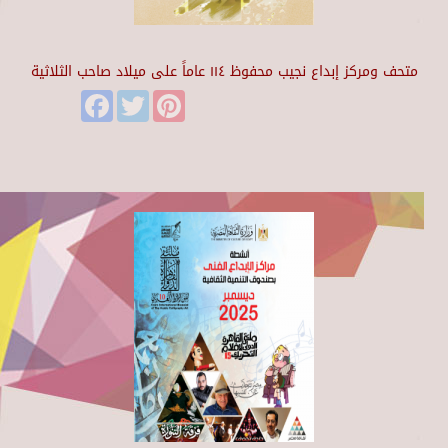
متحف ومركز إبداع نجيب محفوظ ١١٤ عاماً على ميلاد صاحب الثلاثية
Facebook
Twitter
Pinterest