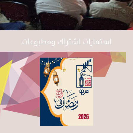
استمارات اشتراك ومطبوعات