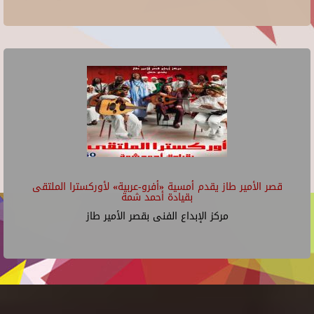
قصر الأمير طاز يقدم أمسية «أفرو-عربية» لأوركسترا الملتقى
بقيادة أحمد شمة
مركز الإبداع الفنى بقصر الأمير طاز