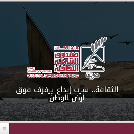
Skip to main content
الثقافة.. سرب إبداع يرفرف فوق
أرض الوطن