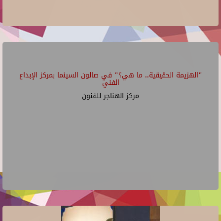
"الهزيمة الحقيقية.. ما هي؟" في صالون السينما بمركز الإبداع
الفني
مركز الهناجر للفنون