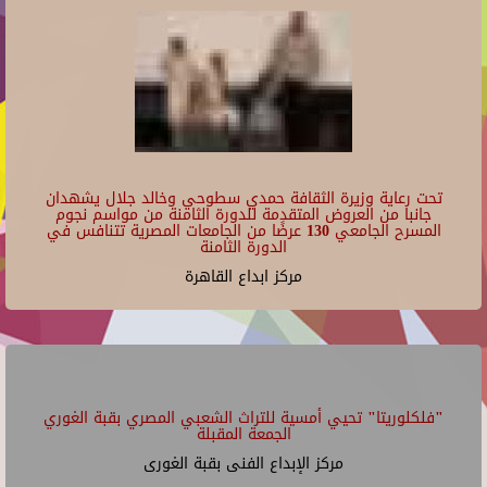
تحت رعاية وزيرة الثقافة حمدي سطوحي وخالد جلال يشهدان
جانبا من العروض المتقدمة للدورة الثامنة من مواسم نجوم
المسرح الجامعي 130 عرضًا من الجامعات المصرية تتنافس في
الدورة الثامنة
مركز ابداع القاهرة
"فلكلوريتا" تحيي أمسية للتراث الشعبي المصري بقبة الغوري
الجمعة المقبلة
مركز الإبداع الفنى بقبة الغورى