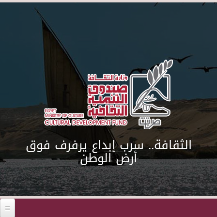
Skip to main content
الثقافة.. سرب إبداع يرفرف فوق
أرض الوطن