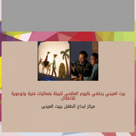
بيت العيني يحتفي باليوم العالمي للبيئة بفعاليات فنية وتوعوية
للأطفال
مركز ابداع الطفل ببيت العينى