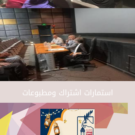
استمارات اشتراك ومطبوعات