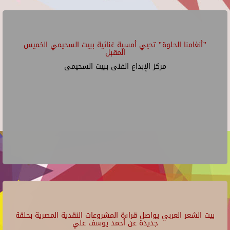
"أنغامنا الحلوة" تحيي أمسية غنائية ببيت السحيمي الخميس
المقبل
مركز الإبداع الفنى ببيت السحيمى
بيت الشعر العربي يواصل قراءة المشروعات النقدية المصرية بحلقة
جديدة عن أحمد يوسف علي