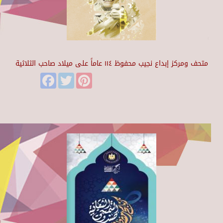
متحف ومركز إبداع نجيب محفوظ ١١٤ عاماً على ميلاد صاحب الثلاثية
Facebook
Twitter
Pinterest