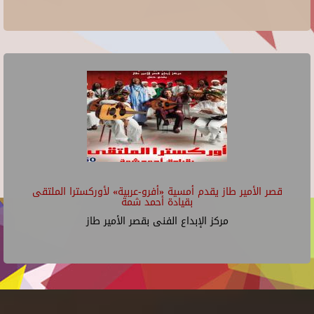
قصر الأمير طاز يقدم أمسية «أفرو-عربية» لأوركسترا الملتقى
بقيادة أحمد شمة
مركز الإبداع الفنى بقصر الأمير طاز