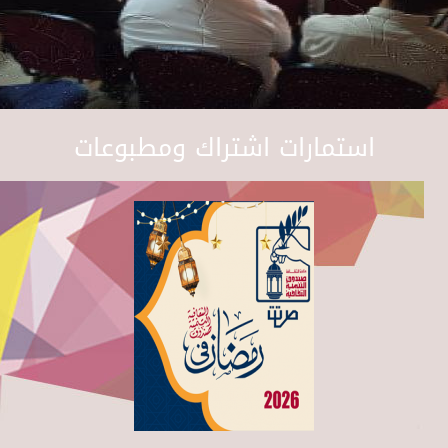
استمارات اشتراك ومطبوعات