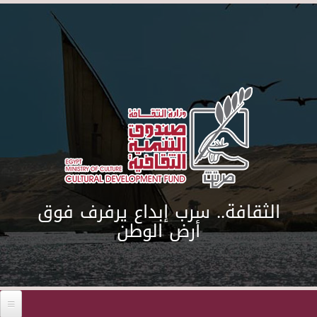
Skip to main content
الثقافة.. سرب إبداع يرفرف فوق
أرض الوطن