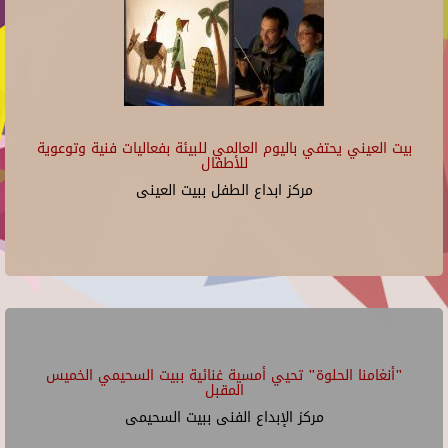
بيت العيني يحتفي باليوم العالمي للبيئة بفعاليات فنية وتوعوية
للأطفال
مركز ابداع الطفل ببيت العينى
"أنغامنا الحلوة" تحيي أمسية غنائية ببيت السحيمي الخميس
المقبل
مركز الإبداع الفنى ببيت السحيمى