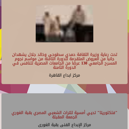
تحت رعاية وزيرة الثقافة حمدي سطوحي وخالد جلال يشهدان
جانبا من العروض المتقدمة للدورة الثامنة من مواسم نجوم
المسرح الجامعي 130 عرضًا من الجامعات المصرية تتنافس في
الدورة الثامنة
مركز ابداع القاهرة
"فلكلوريتا" تحيي أمسية للتراث الشعبي المصري بقبة الغوري
الجمعة المقبلة
مركز الإبداع الفنى بقبة الغورى