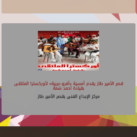
قصر الأمير طاز يقدم أمسية «أفرو-عربية» لأوركسترا الملتقى
بقيادة أحمد شمة
مركز الإبداع الفنى بقصر الأمير طاز