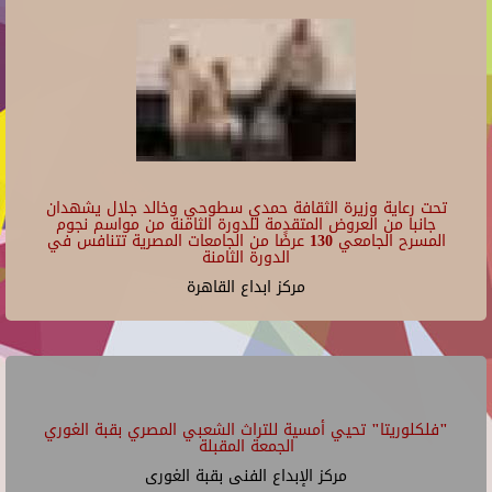
تحت رعاية وزيرة الثقافة حمدي سطوحي وخالد جلال يشهدان
جانبا من العروض المتقدمة للدورة الثامنة من مواسم نجوم
المسرح الجامعي 130 عرضًا من الجامعات المصرية تتنافس في
الدورة الثامنة
مركز ابداع القاهرة
"فلكلوريتا" تحيي أمسية للتراث الشعبي المصري بقبة الغوري
الجمعة المقبلة
مركز الإبداع الفنى بقبة الغورى