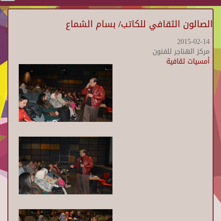
الصالون الثقافي للكاتب/ بسام الشماع
2015-02-14
مركز الهناجر للفنون
أمسيات ثقافية