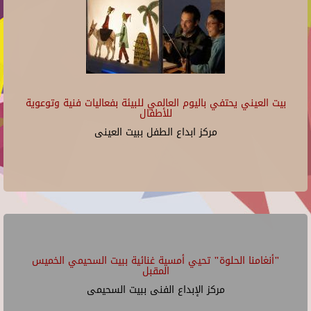
بيت العيني يحتفي باليوم العالمي للبيئة بفعاليات فنية وتوعوية
للأطفال
مركز ابداع الطفل ببيت العينى
"أنغامنا الحلوة" تحيي أمسية غنائية ببيت السحيمي الخميس
المقبل
مركز الإبداع الفنى ببيت السحيمى