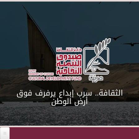
Skip to main content
الثقافة.. سرب إبداع يرفرف فوق
أرض الوطن