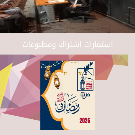
استمارات اشتراك ومطبوعات