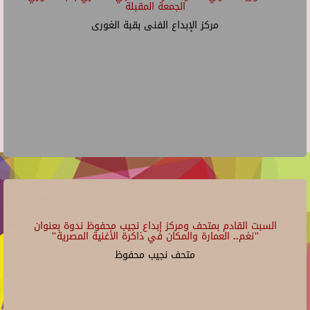
الجمعة المقبلة
مركز الإبداع الفنى بقبة الغورى
السبت القادم بمتحف ومركز إبداع نجيب محفوظ ندوة بعنوان
"نغم.. العمارة والمكان في ذاكرة الأغنية المصرية"
متحف نجيب محفوظ