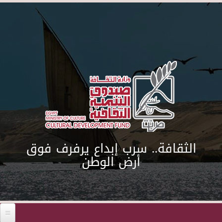
Skip to main content
الثقافة.. سرب إبداع يرفرف فوق
أرض الوطن