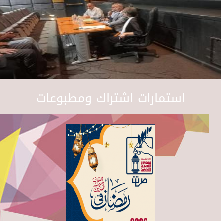
استمارات اشتراك ومطبوعات