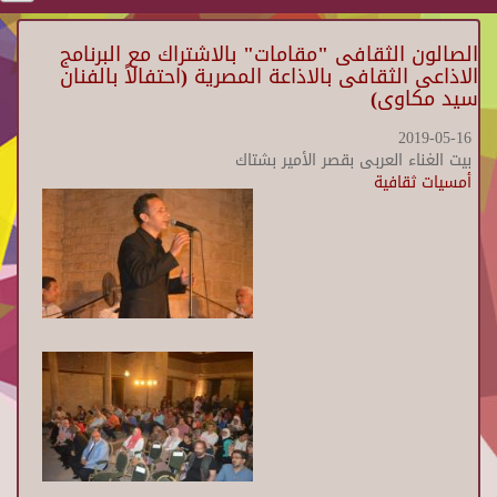
الصالون الثقافى "مقامات" بالاشتراك مع البرنامج
الاذاعى الثقافى بالاذاعة المصرية (احتفالاً بالفنان
سيد مكاوى)
2019-05-16
بيت الغناء العربى بقصر الأمير بشتاك
أمسيات ثقافية