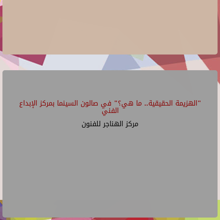
"الهزيمة الحقيقية.. ما هي؟" في صالون السينما بمركز الإبداع
الفني
مركز الهناجر للفنون