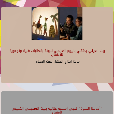
بيت العيني يحتفي باليوم العالمي للبيئة بفعاليات فنية وتوعوية
للأطفال
مركز ابداع الطفل ببيت العينى
"أنغامنا الحلوة" تحيي أمسية غنائية ببيت السحيمي الخميس
المقبل