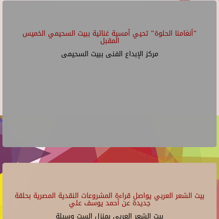
"أنغامنا الحلوة" تحيي أمسية غنائية ببيت السحيمي الخميس
المقبل
مركز الإبداع الفنى ببيت السحيمى
بيت الشعر العربي يواصل قراءة المشروعات النقدية المصرية بحلقة
جديدة عن أحمد يوسف علي
بيت الشعر العربي بمنزل الست وسيلة