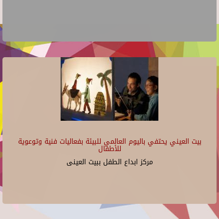
بيت العيني يحتفي باليوم العالمي للبيئة بفعاليات فنية وتوعوية
للأطفال
مركز ابداع الطفل ببيت العينى