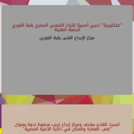
"فلكلوريتا" تحيي أمسية للتراث الشعبي المصري بقبة الغوري
الجمعة المقبلة
مركز الإبداع الفنى بقبة الغورى
السبت القادم بمتحف ومركز إبداع نجيب محفوظ ندوة بعنوان
"نغم.. العمارة والمكان في ذاكرة الأغنية المصرية"