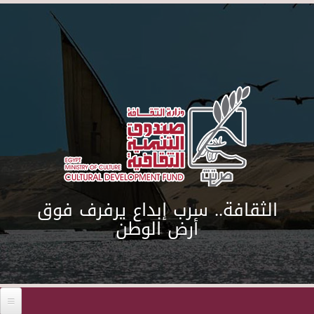
Skip to main content
الثقافة.. سرب إبداع يرفرف فوق
أرض الوطن