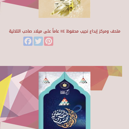
متحف ومركز إبداع نجيب محفوظ ١١٤ عاماً على ميلاد صاحب الثلاثية
Facebook
Twitter
Pinterest