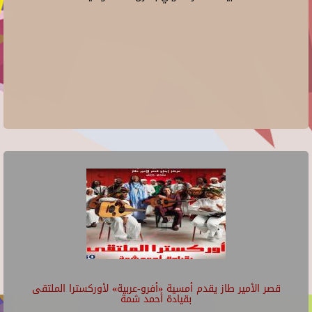
قصر الأمير طاز يقدم أمسية «أفرو-عربية» لأوركسترا الملتقى
بقيادة أحمد شمة