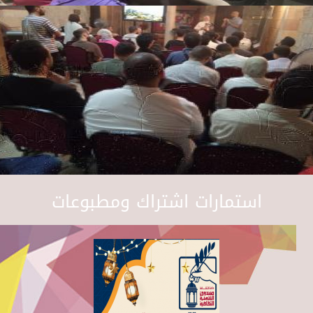
استمارات اشتراك ومطبوعات