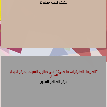
متحف نجيب محفوظ
"الهزيمة الحقيقية.. ما هي؟" في صالون السينما بمركز الإبداع
الفني
مركز الهناجر للفنون