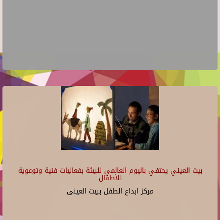
بيت العيني يحتفي باليوم العالمي للبيئة بفعاليات فنية وتوعوية
للأطفال
مركز ابداع الطفل ببيت العينى