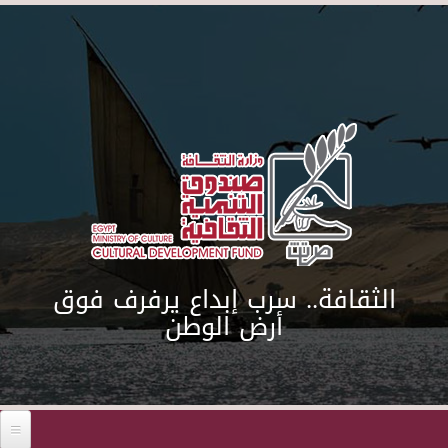
Skip to main content
الثقافة.. سرب إبداع يرفرف فوق
أرض الوطن