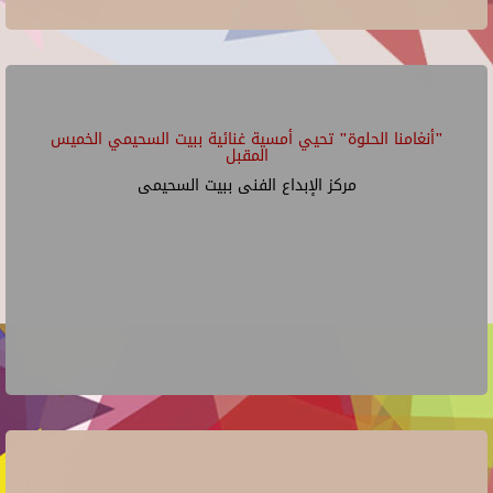
"أنغامنا الحلوة" تحيي أمسية غنائية ببيت السحيمي الخميس
المقبل
مركز الإبداع الفنى ببيت السحيمى