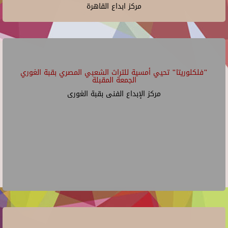
مركز ابداع القاهرة
"فلكلوريتا" تحيي أمسية للتراث الشعبي المصري بقبة الغوري
الجمعة المقبلة
مركز الإبداع الفنى بقبة الغورى