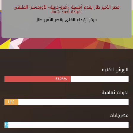
قصر الأمير طاز يقدم أمسية «أفرو-عربية» لأوركسترا الملتقى
بقيادة أحمد شمة
مركز الإبداع الفنى بقصر الأمير طاز
الورش الفنية
53.25%
ندوات ثقافية
11%
مهرجانات
2%