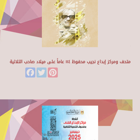
متحف ومركز إبداع نجيب محفوظ ١١٤ عاماً على ميلاد صاحب الثلاثية
Facebook
Twitter
Pinterest