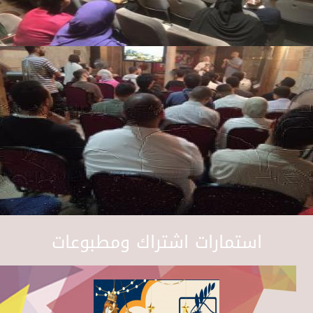
استمارات اشتراك ومطبوعات