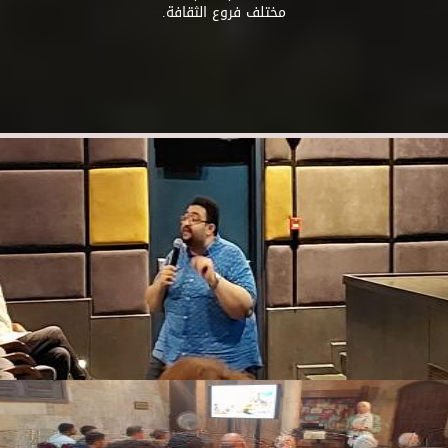
مختلف فروع الثقافة.