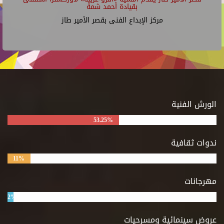
بقيادة أحمد شمة
مركز الإبداع الفنى بقصر الأمير طاز
الورش الفنية
53.25%
ندوات ثقافية
11%
مهرجانات
2%
عروض سينمائية ومسرحيات