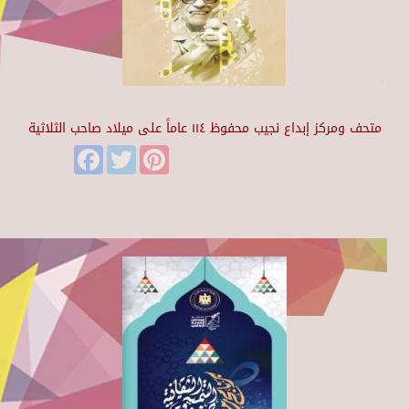
متحف ومركز إبداع نجيب محفوظ ١١٤ عاماً على ميلاد صاحب الثلاثية
Facebook
Twitter
Pinterest