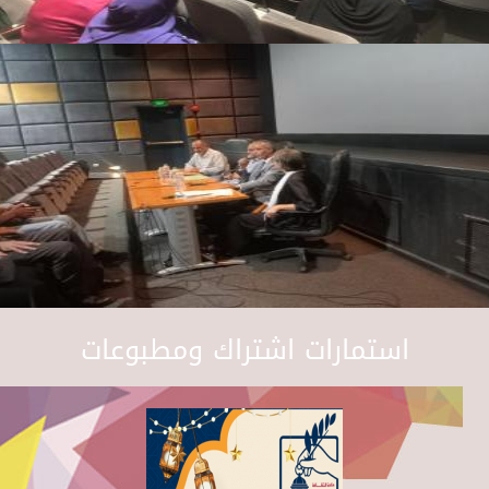
استمارات اشتراك ومطبوعات