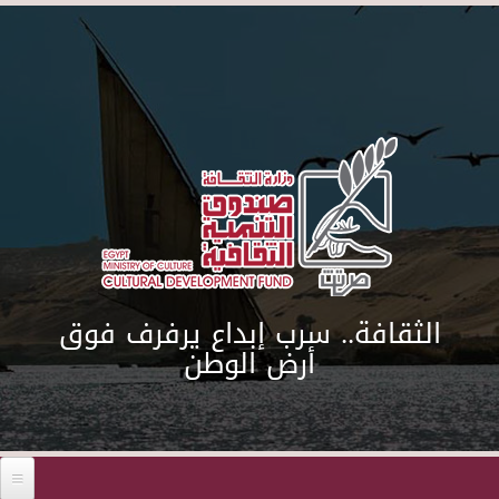
Skip to main content
الثقافة.. سرب إبداع يرفرف فوق
أرض الوطن