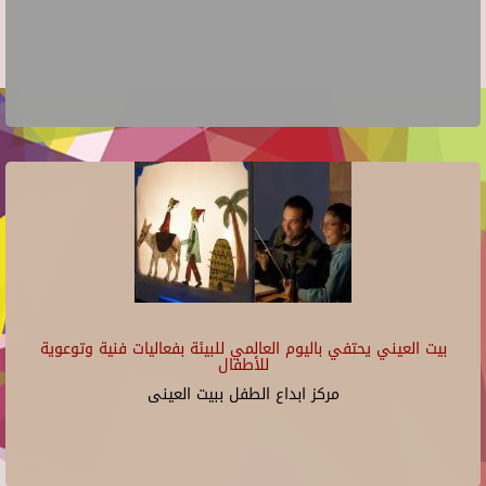
بيت العيني يحتفي باليوم العالمي للبيئة بفعاليات فنية وتوعوية
للأطفال
مركز ابداع الطفل ببيت العينى