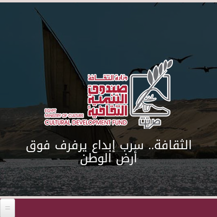
Skip to main content
الثقافة.. سرب إبداع يرفرف فوق
أرض الوطن