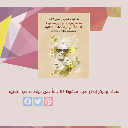
متحف ومركز إبداع نجيب محفوظ ١١٤ عاماً على ميلاد صاحب الثلاثية
Facebook
Twitter
Pinterest