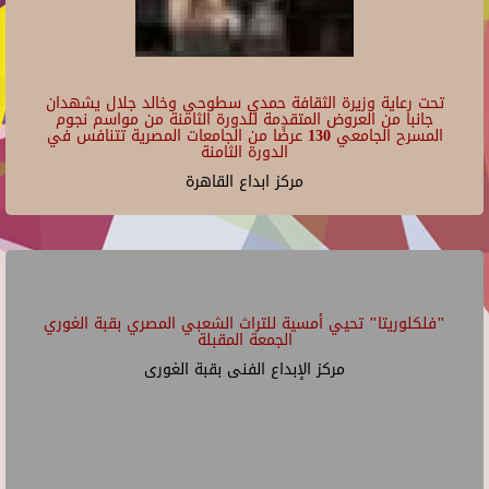
تحت رعاية وزيرة الثقافة حمدي سطوحي وخالد جلال يشهدان
جانبا من العروض المتقدمة للدورة الثامنة من مواسم نجوم
المسرح الجامعي 130 عرضًا من الجامعات المصرية تتنافس في
الدورة الثامنة
مركز ابداع القاهرة
"فلكلوريتا" تحيي أمسية للتراث الشعبي المصري بقبة الغوري
الجمعة المقبلة
مركز الإبداع الفنى بقبة الغورى