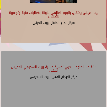
بيت العيني يحتفي باليوم العالمي للبيئة بفعاليات فنية وتوعوية
للأطفال
مركز ابداع الطفل ببيت العينى
"أنغامنا الحلوة" تحيي أمسية غنائية ببيت السحيمي الخميس
المقبل
مركز الإبداع الفنى ببيت السحيمى