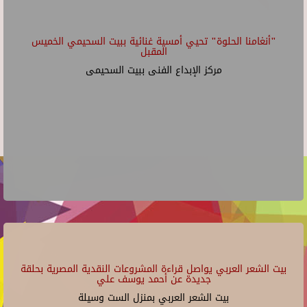
"أنغامنا الحلوة" تحيي أمسية غنائية ببيت السحيمي الخميس
المقبل
مركز الإبداع الفنى ببيت السحيمى
بيت الشعر العربي يواصل قراءة المشروعات النقدية المصرية بحلقة
جديدة عن أحمد يوسف علي
بيت الشعر العربي بمنزل الست وسيلة