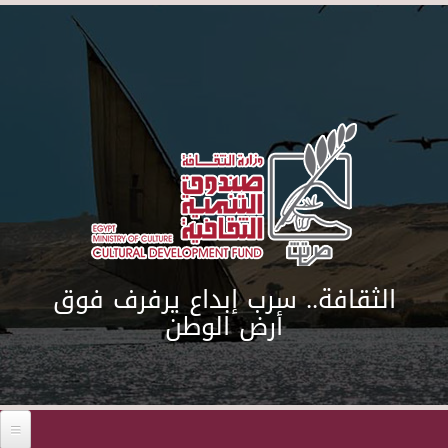
Skip to main content
الثقافة.. سرب إبداع يرفرف فوق
أرض الوطن