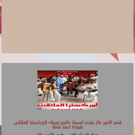
قصر الأمير طاز يقدم أمسية «أفرو-عربية» لأوركسترا الملتقى
بقيادة أحمد شمة