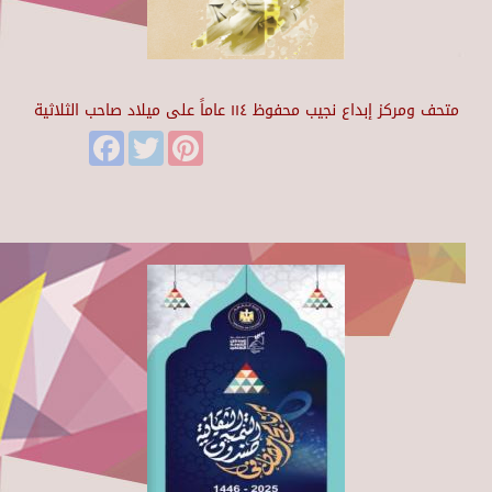
متحف ومركز إبداع نجيب محفوظ ١١٤ عاماً على ميلاد صاحب الثلاثية
Facebook
Twitter
Pinterest