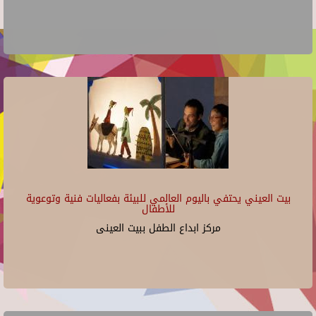
بيت العيني يحتفي باليوم العالمي للبيئة بفعاليات فنية وتوعوية
للأطفال
مركز ابداع الطفل ببيت العينى