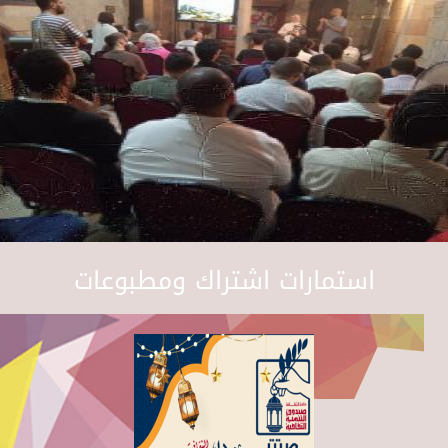
استمارات اشتراك ومطبوعات