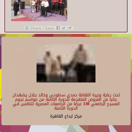
تحت رعاية وزيرة الثقافة حمدي سطوحي وخالد جلال يشهدان
جانبا من العروض المتقدمة للدورة الثامنة من مواسم نجوم
المسرح الجامعي 130 عرضًا من الجامعات المصرية تتنافس في
الدورة الثامنة
مركز ابداع القاهرة