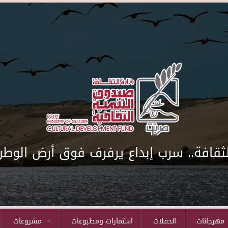
لثقافة.. سرب إبداع يرفرف فوق أرض الوطن
مهرجانات
الحفلات
استمارات ومطبوعات
مشروعات