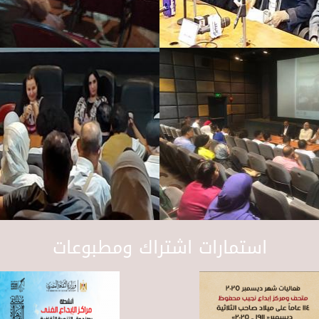
استمارات اشتراك ومطبوعات