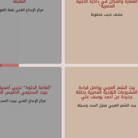
العمارة والمكان في ذاكرة الأغنية
المقبلة
المصرية"
مركز الإبداع الفنى بقبة الغو
متحف نجيب محفوظ
بيت الشعر العربي يواصل قراءة
"أنغامنا الحلوة" تحيي أمسية 
المشروعات النقدية المصرية بحلقة
ببيت السحيمي الخميس الم
جديدة عن أحمد يوسف علي
مركز الإبداع الفنى ببيت السح
بيت الشعر العربي بمنزل الست وسيلة