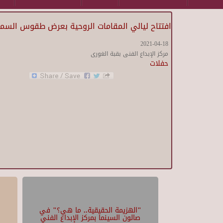
افتتاح ليالي المقامات الروحية بعرض طقوس السمو بر
2021-04-18
مركز الإبداع الفنى بقبة الغورى
حفلات
"الهزيمة الحقيقية.. ما هي؟" في
صالون السينما بمركز الإبداع الفني